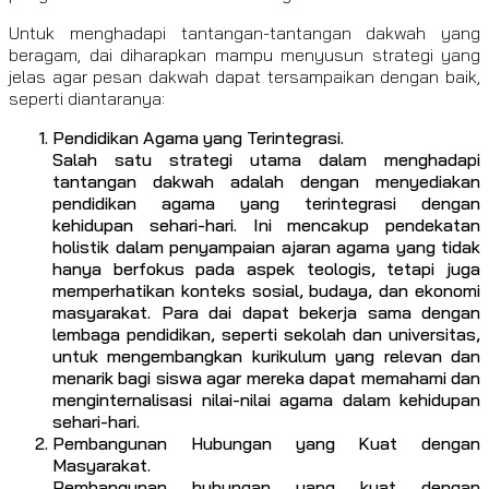
Untuk menghadapi tantangan-tantangan dakwah yang
beragam, dai diharapkan mampu menyusun strategi yang
jelas agar pesan dakwah dapat tersampaikan dengan baik,
seperti diantaranya:
Pendidikan Agama yang Terintegrasi.
Salah satu strategi utama dalam menghadapi
tantangan dakwah adalah dengan menyediakan
pendidikan agama yang terintegrasi dengan
kehidupan sehari-hari. Ini mencakup pendekatan
holistik dalam penyampaian ajaran agama yang tidak
hanya berfokus pada aspek teologis, tetapi juga
memperhatikan konteks sosial, budaya, dan ekonomi
masyarakat. Para dai dapat bekerja sama dengan
lembaga pendidikan, seperti sekolah dan universitas,
untuk mengembangkan kurikulum yang relevan dan
menarik bagi siswa agar mereka dapat memahami dan
menginternalisasi nilai-nilai agama dalam kehidupan
sehari-hari.
Pembangunan Hubungan yang Kuat dengan
Masyarakat.
Pembangunan hubungan yang kuat dengan