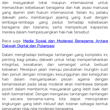
dari masyarakat lokal maupun internasional untuk
memastikan kebebasan beragama dan hak asasi manusia
yang dijamin oleh hukum internasional. Selain itu, pelaku
dakwah perlu membangun jejaring yang kuat dengan
lembaga-lembaga yang peduli terhadap kebebasan
beragama dan toleransi, serta memperkuat kapasitas
mereka dalam memperjuangkan hak-hak tersebut.
Baca juga:
Media Sosial dan Moderasi Beragama: Antara
Dakwah Digital dan Polarisasi
Dalam menghadapi berbagai tantangan yang kompleks ini,
penting bagi pelaku dakwah untuk tetap mempertahankan
integritas, kesabaran, dan semangat untuk berbuat
kebaikan. Meskipun jalan menuju perubahan mungkin sulit
dan penuh dengan rintangan, kesungguhan dan keteguhan
hati dalam menyampaikan pesan agama dengan
berlandaskan pada sikap moderat akan membawa dampak
positif dalam membentuk masyarakat yang lebih baik dan
lebih bermartabat. Dengan mengatasi tantangan-tantangan
ini secara bersama-sama, kita dapat menciptakan
lingkungan yang lebih inklusif dan toleran sebagai bentuk
penguatan nilai-nilai moderasi beragama.