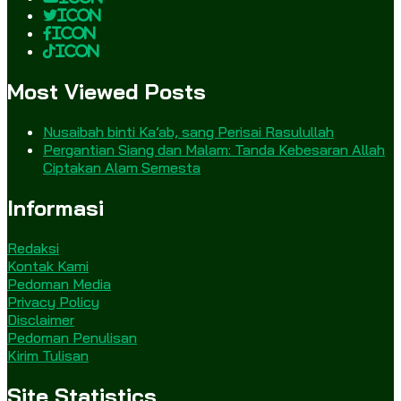
icon
icon
icon
Most Viewed Posts
Nusaibah binti Ka’ab, sang Perisai Rasulullah
Pergantian Siang dan Malam: Tanda Kebesaran Allah
Ciptakan Alam Semesta
Informasi
Redaksi
Kontak Kami
Pedoman Media
Privacy Policy
Disclaimer
Pedoman Penulisan
Kirim Tulisan
Site Statistics