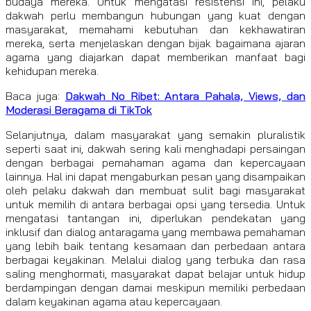
budaya mereka. Untuk mengatasi resistensi ini, pelaku
dakwah perlu membangun hubungan yang kuat dengan
masyarakat, memahami kebutuhan dan kekhawatiran
mereka, serta menjelaskan dengan bijak bagaimana ajaran
agama yang diajarkan dapat memberikan manfaat bagi
kehidupan mereka.
Baca juga:
Dakwah No Ribet: Antara Pahala, Views, dan
Moderasi Beragama di TikTok
Selanjutnya, dalam masyarakat yang semakin pluralistik
seperti saat ini, dakwah sering kali menghadapi persaingan
dengan berbagai pemahaman agama dan kepercayaan
lainnya. Hal ini dapat mengaburkan pesan yang disampaikan
oleh pelaku dakwah dan membuat sulit bagi masyarakat
untuk memilih di antara berbagai opsi yang tersedia. Untuk
mengatasi tantangan ini, diperlukan pendekatan yang
inklusif dan dialog antaragama yang membawa pemahaman
yang lebih baik tentang kesamaan dan perbedaan antara
berbagai keyakinan. Melalui dialog yang terbuka dan rasa
saling menghormati, masyarakat dapat belajar untuk hidup
berdampingan dengan damai meskipun memiliki perbedaan
dalam keyakinan agama atau kepercayaan.