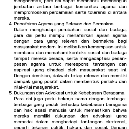
menghormati, para dai dapat membantu membangun
jembatan antara berbagai komunitas agama dan
mempromosikan perdamaian serta toleransi di antara
mereka.
Penafsiran Agama yang Relevan dan Bermakna.
Dalam menghadapi perubahan sosial dan budaya,
para dai perlu mampu menafsirkan ajaran agama
dengan cara yang relevan dan bermakna bagi
masyarakat modern. Ini melibatkan kemampuan untuk
membaca dan memahami konteks sosial dan budaya
tempat mereka berada, serta mengadaptasi pesan-
pesan agama untuk merespons tantangan dan
aspirasi yang dihadapi oleh masyarakat saat ini.
Dengan demikian, dakwah tetap relevan dan memiliki
dampak yang positif dalam membentuk perilaku dan
nilai-nilai masyarakat.
Dukungan dan Advokasi untuk Kebebasan Beragama.
Para dai juga perlu bekerja sama dengan lembaga-
lembaga yang peduli terhadap kebebasan beragama
dan hak asasi manusia untuk memastikan bahwa
mereka memiliki dukungan dan advokasi yang
memadai dalam menghadapi tantangan eksternal,
seperti tekanan politik, hukum, dan sosial. Dengan