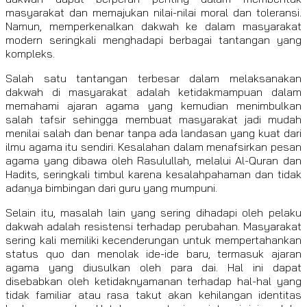
masyarakat dan memajukan nilai-nilai moral dan toleransi.
Namun, memperkenalkan dakwah ke dalam masyarakat
modern seringkali menghadapi berbagai tantangan yang
kompleks.
Salah satu tantangan terbesar dalam melaksanakan
dakwah di masyarakat adalah ketidakmampuan dalam
memahami ajaran agama yang kemudian menimbulkan
salah tafsir sehingga membuat masyarakat jadi mudah
menilai salah dan benar tanpa ada landasan yang kuat dari
ilmu agama itu sendiri. Kesalahan dalam menafsirkan pesan
agama yang dibawa oleh Rasulullah, melalui Al-Quran dan
Hadits, seringkali timbul karena kesalahpahaman dan tidak
adanya bimbingan dari guru yang mumpuni.
Selain itu, masalah lain yang sering dihadapi oleh pelaku
dakwah adalah resistensi terhadap perubahan. Masyarakat
sering kali memiliki kecenderungan untuk mempertahankan
status quo dan menolak ide-ide baru, termasuk ajaran
agama yang diusulkan oleh para dai. Hal ini dapat
disebabkan oleh ketidaknyamanan terhadap hal-hal yang
tidak familiar atau rasa takut akan kehilangan identitas