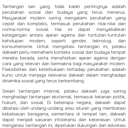
Tantangan lain yang tidak kalah pentingnya adalah
perubahan sosial dan budaya yang terus menerus.
Masyarakat modern sering mengalami perubahan yang
cepat dan kompleks, termasuk perubahan nilai-nilai dan
norma-norma sosial. Hal ini dapat menyebabkan
ketegangan antara ajaran agama dan tuntutan-tuntutan
kehidupan modern, seperti gender, teknologi, dan
konsumerisme. Untuk mengatasi tantangan ini, pelaku
dakwah perlu memahami konteks sosial dan budaya tempat
mereka berada, serta menafsirkan ajaran agama dengan
cara yang relevan dan bermakna bagi masyarakat modern.
Fleksibilitas dan keterbukaan terhadap perubahan adalah
kunci untuk menjaga relevansi dakwah dalam menghadapi
dinamika sosial yang terus berkembang.
Selain tantangan internal, pelaku dakwah juga sering
menghadapi tantangan eksternal, termasuk tekanan politik,
hukum, dan sosial. Di beberapa negara, dakwah dapat
dibatasi oleh undang-undang atau aturan yang membatasi
kebebasan beragama, sementara di tempat lain, dakwah
dapat menjadi sasaran intoleransi dan kekerasan. Untuk
mengatasi tantangan ini, diperlukan dukungan dan advokasi