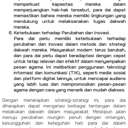
memperkuat kapasitas mereka dalam
memperjuangkan hak-hak tersebut, para dai dapat
memastikan bahwa mereka memiliki lingkungan yang
mendukung untuk melaksanakan tugas dakwah
mereka.
Keterbukaan terhadap Perubahan dan Inovasi.
Para dai perlu memiliki keterbukaan terhadap
perubahan dan inovasi dalam metode dan strategi
dakwah mereka. Masyarakat modern terus berubah,
dan para dai perlu dapat beradaptasi dengan cepat
untuk tetap relevan dan efektif dalam menyampaikan
pesan agama. Ini melibatkan penggunaan teknologi
informasi dan komunikasi (TIK), seperti media sosial
dan platform digital lainnya, untuk mencapai audiens
yang lebih luas dan mempromosikan pesan-pesan
agama dengan cara yang menarik dan mudah diakses.
Dengan menerapkan strategi-strategi ini, para dai
diharapkan dapat mengatasi berbagai tantangan dalam
melakukan dakwah dalam masyarakat. Meskipun jalan
menuju perubahan mungkin penuh dengan rintangan,
kesungguhan dan keteguhan hati para dai dalam