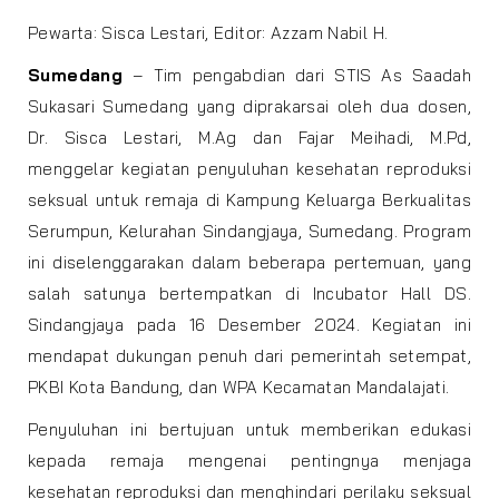
Pewarta: Sisca Lestari, Editor: Azzam Nabil H.
Sumedang
– Tim pengabdian dari STIS As Saadah
Sukasari Sumedang yang diprakarsai oleh dua dosen,
Dr. Sisca Lestari, M.Ag dan Fajar Meihadi, M.Pd,
menggelar kegiatan penyuluhan kesehatan reproduksi
seksual untuk remaja di Kampung Keluarga Berkualitas
Serumpun, Kelurahan Sindangjaya, Sumedang. Program
ini diselenggarakan dalam beberapa pertemuan, yang
salah satunya bertempatkan di Incubator Hall DS.
Sindangjaya pada 16 Desember 2024. Kegiatan ini
mendapat dukungan penuh dari pemerintah setempat,
PKBI Kota Bandung, dan WPA Kecamatan Mandalajati.
Penyuluhan ini bertujuan untuk memberikan edukasi
kepada remaja mengenai pentingnya menjaga
kesehatan reproduksi dan menghindari perilaku seksual