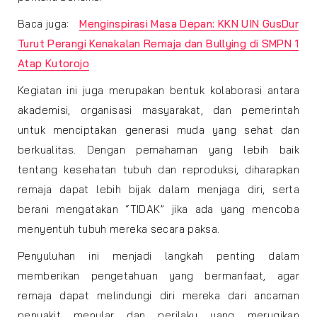
Baca juga:
Menginspirasi Masa Depan: KKN UIN GusDur
Turut Perangi Kenakalan Remaja dan Bullying di SMPN 1
Atap Kutorojo
Kegiatan ini juga merupakan bentuk kolaborasi antara
akademisi, organisasi masyarakat, dan pemerintah
untuk menciptakan generasi muda yang sehat dan
berkualitas. Dengan pemahaman yang lebih baik
tentang kesehatan tubuh dan reproduksi, diharapkan
remaja dapat lebih bijak dalam menjaga diri, serta
berani mengatakan “TIDAK” jika ada yang mencoba
menyentuh tubuh mereka secara paksa.
Penyuluhan ini menjadi langkah penting dalam
memberikan pengetahuan yang bermanfaat, agar
remaja dapat melindungi diri mereka dari ancaman
penyakit menular dan perilaku yang merugikan