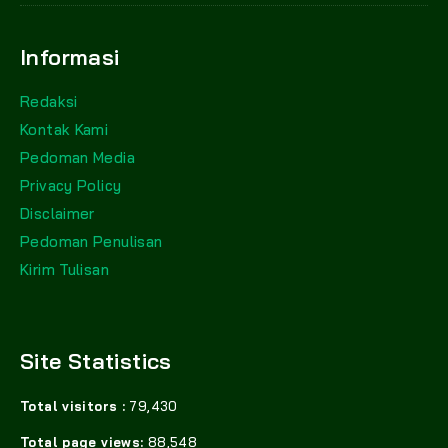
Informasi
Redaksi
Kontak Kami
Pedoman Media
Privacy Policy
Disclaimer
Pedoman Penulisan
Kirim Tulisan
Site Statistics
Total visitors :
79,430
Total page views:
88,548