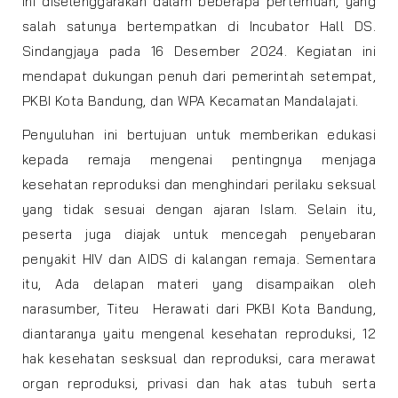
ini diselenggarakan dalam beberapa pertemuan, yang
salah satunya bertempatkan di Incubator Hall DS.
Sindangjaya pada 16 Desember 2024. Kegiatan ini
mendapat dukungan penuh dari pemerintah setempat,
PKBI Kota Bandung, dan WPA Kecamatan Mandalajati.
Penyuluhan ini bertujuan untuk memberikan edukasi
kepada remaja mengenai pentingnya menjaga
kesehatan reproduksi dan menghindari perilaku seksual
yang tidak sesuai dengan ajaran Islam. Selain itu,
peserta juga diajak untuk mencegah penyebaran
penyakit HIV dan AIDS di kalangan remaja. Sementara
itu, Ada delapan materi yang disampaikan oleh
narasumber, Titeu Herawati dari PKBI Kota Bandung,
diantaranya yaitu mengenal kesehatan reproduksi, 12
hak kesehatan sesksual dan reproduksi, cara merawat
organ reproduksi, privasi dan hak atas tubuh serta