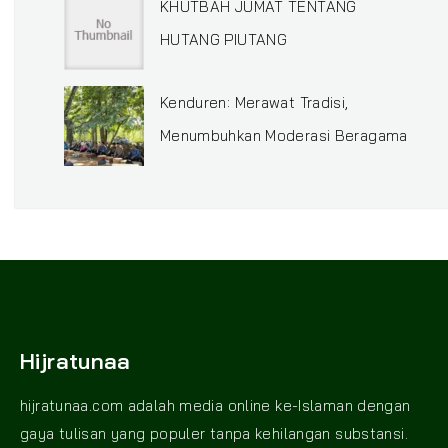
KHUTBAH JUMAT TENTANG
HUTANG PIUTANG
Kenduren: Merawat Tradisi,
Menumbuhkan Moderasi Beragama
Hijratunaa
hijratunaa.com adalah media online ke-Islaman dengan
gaya tulisan yang populer tanpa kehilangan substansi.