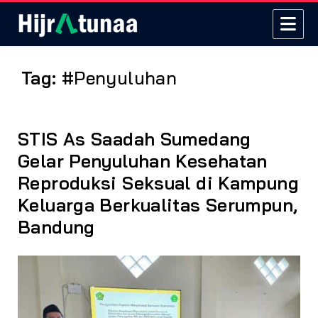
Tag:
#Penyuluhan
STIS As Saadah Sumedang
Gelar Penyuluhan Kesehatan
Reproduksi Seksual di Kampung
Keluarga Berkualitas Serumpun,
Bandung