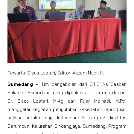
Pewarta: Sisca Lestari, Editor: Azzam Nabil H.
Sumedang
– Tim pengabdian dari STIS As Saadah
Sukasari Sumedang yang diprakarsai oleh dua dosen,
Dr. Sisca Lestari, M.Ag dan Fajar Meihadi, M.Pd,
menggelar kegiatan penyuluhan kesehatan reproduksi
seksual untuk remaja di Kampung Keluarga Berkualitas
Serumpun, Kelurahan Sindangjaya, Sumedang. Program