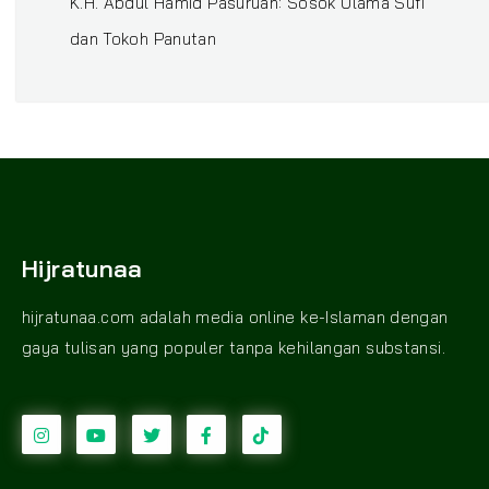
K.H. Abdul Hamid Pasuruan: Sosok Ulama Sufi
dan Tokoh Panutan
Hijratunaa
hijratunaa.com adalah media online ke-Islaman dengan
gaya tulisan yang populer tanpa kehilangan substansi.