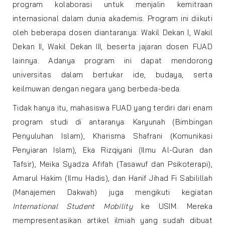
program kolaborasi untuk menjalin kemitraan
internasional dalam dunia akademis. Program ini diikuti
oleh beberapa dosen diantaranya: Wakil Dekan I, Wakil
Dekan II, Wakil Dekan III, beserta jajaran dosen FUAD
lainnya. Adanya program ini dapat mendorong
universitas dalam bertukar ide, budaya, serta
keilmuwan dengan negara yang berbeda-beda.
Tidak hanya itu, mahasiswa FUAD yang terdiri dari enam
program studi di antaranya: Karyunah (Bimbingan
Penyuluhan Islam), Kharisma Shafrani (Komunikasi
Penyiaran Islam), Eka Rizqiyani (Ilmu Al-Quran dan
Tafsir), Meika Syadza Afifah (Tasawuf dan Psikoterapi),
Amarul Hakim (Ilmu Hadis), dan Hanif Jihad Fi Sabilillah
(Manajemen Dakwah) juga mengikuti kegiatan
International Student Mobility
ke USIM. Mereka
mempresentasikan artikel ilmiah yang sudah dibuat