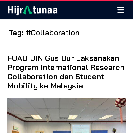
Tag:
#Collaboration
FUAD UIN Gus Dur Laksanakan
Program International Research
Collaboration dan Student
Mobility ke Malaysia