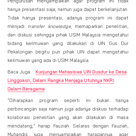
Pengurusan menyampaikan agar program ini tidak
hanya presentasi saja, namun juga dapat berkelanjutan.
Tidak hanya presentasi, adanya program ini dapat
menjadi
transfer knowledge
, memaparkan penelitian,
dan diskusi sehingga pihak USIM Malaysia mengetahui
bidang keilmuwan yang dilakukan di UIN Gus Dur
Pekalongan begitu pun pihak UIN dapat mengetahui
keilmuwan yang ada di USIM Malaysia.
Baca Juga:
Kunjungan Mahasiswa UIN Gusdur ke Desa
Linggoasri, Dalam Rangka Menjaga Utuhnya NKRI
Dalam Beragama
“Diharapkan program seperti ini bukan hanya
perbincangan saja namun juga adanya diskusi terhadap
kolaborasi penelitian yang akan dilakukan di masa
mendatang,” harap Fauziah. Selaras dengan Fauziah,
Muhandis juga menyampaikan harapannya agar