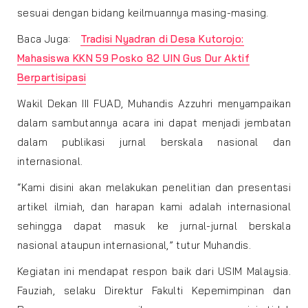
sesuai dengan bidang keilmuannya masing-masing.
Baca Juga:
Tradisi Nyadran di Desa Kutorojo:
Mahasiswa KKN 59 Posko 82 UIN Gus Dur Aktif
Berpartisipasi
Wakil Dekan III FUAD, Muhandis Azzuhri menyampaikan
dalam sambutannya acara ini dapat menjadi jembatan
dalam publikasi jurnal berskala nasional dan
internasional.
“Kami disini akan melakukan penelitian dan presentasi
artikel ilmiah, dan harapan kami adalah internasional
sehingga dapat masuk ke jurnal-jurnal berskala
nasional ataupun internasional,” tutur Muhandis.
Kegiatan ini mendapat respon baik dari USIM Malaysia.
Fauziah, selaku Direktur Fakulti Kepemimpinan dan