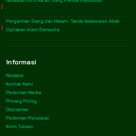
Nusaibah binti Ka’ab, sang Perisai Rasulullah
Pergantian Siang dan Malam: Tanda Kebesaran Allah
Ciptakan Alam Semesta
Informasi
Redaksi
Kontak Kami
Pedoman Media
Privacy Policy
Disclaimer
Pedoman Penulisan
Kirim Tulisan