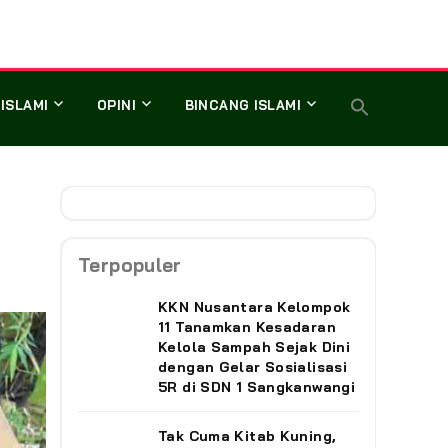
 ISLAMI
OPINI
BINCANG ISLAMI
Terpopuler
KKN Nusantara Kelompok
11 Tanamkan Kesadaran
Kelola Sampah Sejak Dini
dengan Gelar Sosialisasi
5R di SDN 1 Sangkanwangi
‎Tak Cuma Kitab Kuning,