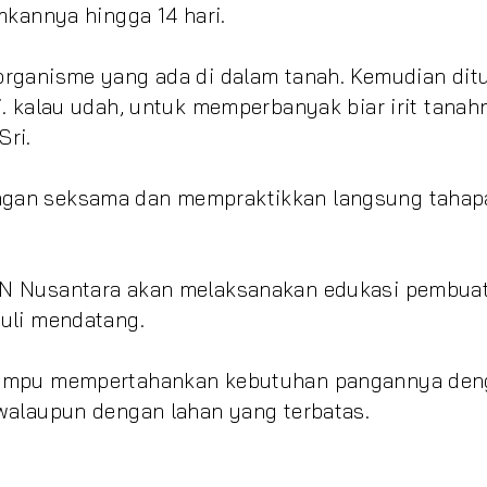
mkannya hingga 14 hari.
rganisme yang ada di dalam tanah. Kemudian dit
. kalau udah, untuk memperbanyak biar irit tanah
Sri.
gan seksama dan mempraktikkan langsung tahap
KN Nusantara akan melaksanakan edukasi pembua
uli mendatang.
 mampu mempertahankan kebutuhan pangannya den
walaupun dengan lahan yang terbatas.