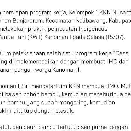
persiapan program kerja, Kelompok 1 KKN Nusan
rahan Banjararum, Kecamatan Kalibawang, Kabupat
 melakukan praktik pembuatan
Indigenous
nita Tani (KWT) Kanoman I pada Selasa (15/07).
elum pelaksanaan salah satu program kerja “Desa
yang diimplementasikan dengan membuat IMO dan
anan pangan warga Kanoman I.
noman I, Sri mengajari tim KKN membuat IMO. Mul
 di bawah pohon bambu, kemudian menaburinya d
daun bambu yang sudah mengering, kemudian
khir ditutup dengan plastik.
atul, dan daun bambu tertutup sempurna dengan