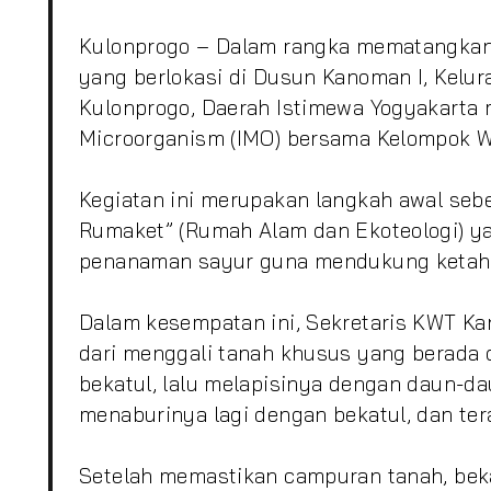
Kulonprogo – Dalam rangka mematangkan 
yang berlokasi di Dusun Kanoman I, Kelu
Kulonprogo, Daerah Istimewa Yogyakarta
Microorganism
(IMO) bersama Kelompok Wa
Kegiatan ini merupakan langkah awal seb
Rumaket” (Rumah Alam dan Ekoteologi) 
penanaman sayur guna mendukung ketah
Dalam kesempatan ini, Sekretaris KWT Ka
dari menggali tanah khusus yang berada
bekatul, lalu melapisinya dengan daun-
menaburinya lagi dengan bekatul, dan tera
Setelah memastikan campuran tanah, bek