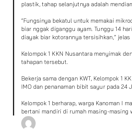
plastik, tahap selanjutnya adalah mendia
“Fungsinya bekatul untuk memakai mikroo
biar nggak diganggu ayam. Tunggu 14 hari
diayak biar kotorannya tersisihkan,” jelas 
Kelompok 1 KKN Nusantara menyimak den
tahapan tersebut.
Bekerja sama dengan KWT, Kelompok 1 K
IMO dan penanaman bibit sayur pada 24 J
Kelompok 1 berharap, warga Kanoman I
bertani mandiri di rumah masing-masing 