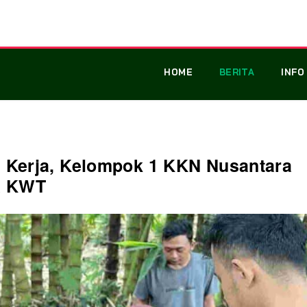
HOME
BERITA
INFO
 Kerja, Kelompok 1 KKN Nusantara
a KWT