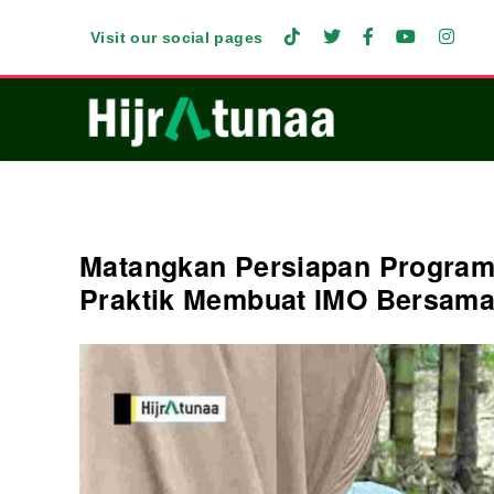
Visit our social pages
Matangkan Persiapan Program
Praktik Membuat IMO Bersam