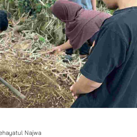
Nehayatul Najwa