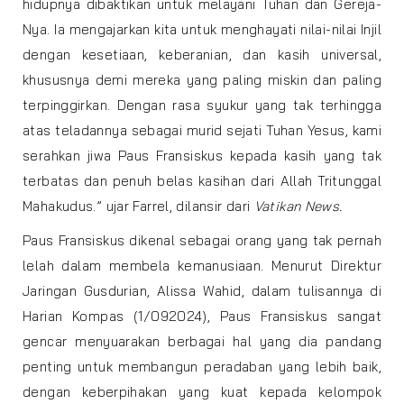
hidupnya dibaktikan untuk melayani Tuhan dan Gereja-
Nya. Ia mengajarkan kita untuk menghayati nilai-nilai Injil
dengan kesetiaan, keberanian, dan kasih universal,
khususnya demi mereka yang paling miskin dan paling
terpinggirkan. Dengan rasa syukur yang tak terhingga
atas teladannya sebagai murid sejati Tuhan Yesus, kami
serahkan jiwa Paus Fransiskus kepada kasih yang tak
terbatas dan penuh belas kasihan dari Allah Tritunggal
Mahakudus.” ujar Farrel, dilansir dari
Vatikan News.
Paus Fransiskus dikenal sebagai orang yang tak pernah
lelah dalam membela kemanusiaan. Menurut Direktur
Jaringan Gusdurian, Alissa Wahid, dalam tulisannya di
Harian Kompas (1/092024), Paus Fransiskus sangat
gencar menyuarakan berbagai hal yang dia pandang
penting untuk membangun peradaban yang lebih baik,
dengan keberpihakan yang kuat kepada kelompok