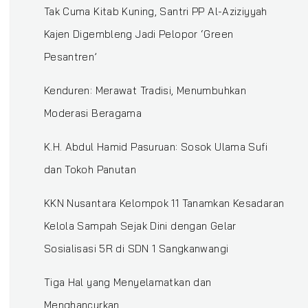
‎Tak Cuma Kitab Kuning, Santri PP Al-Aziziyyah
Kajen Digembleng Jadi Pelopor ‘Green
Pesantren’ ‎
Kenduren: Merawat Tradisi, Menumbuhkan
Moderasi Beragama
K.H. Abdul Hamid Pasuruan: Sosok Ulama Sufi
dan Tokoh Panutan
KKN Nusantara Kelompok 11 Tanamkan Kesadaran
Kelola Sampah Sejak Dini dengan Gelar
Sosialisasi 5R di SDN 1 Sangkanwangi
Tiga Hal yang Menyelamatkan dan
Menghancurkan