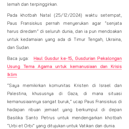
lemah dan terpinggirkan.
Pada khotbah Natal (25/12/2024) waktu setempat,
Paus Fransiskus pernah menyerukan agar “senjata
harus diredam” di seluruh dunia, dan ia pun mendoakan
untuk kedamaian yang ada di Timur Tengah, Ukraina,
dan Sudan.
Baca juga:
Haul Gusdur ke-15, Gusdurian Pekalongan
Usung Tema Agama untuk kemanusiaan dan Krisis
Iklim
“Saya memikirkan komunitas Kristen di Israel dan
Palestina, khususnya di Gaza, di mana situasi
kemanusiaannya sangat buruk,” ucap Paus Fransiskus di
hadapan ribuan jemaat yang berkumpul di depan
Basilika Santo Petrus untuk mendengarkan khotbah
“Urbi et Orbi” yang ditujukan untuk Vatikan dan dunia.