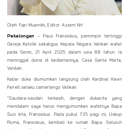
Oleh: Fajri Muarrikh, Editor: Azzam NH
Pekalongan
– Paus Fransiskus, pemimpin tertinggi
Gereja Katolik sekaligus Kepala Negara Vatikan wafat
pada Senin, 21 April 2025 dalam usia 88 tahun. Ia
meninggal dunia di kediamannya, Casa Santa Marta,
Vatikan.
Kabar duka diumumkan langsung oleh Kardinal Kevin
Farrell selaku camerlengo Vatikan.
“Saudara-saudari terkasih, dengan dukacita yang
mendalam saya harus mengumumkan wafatnya Bapa
Suci kita, Fransiskus. Pada pukul 7.35 pagi ini, Uskup
Roma, Fransiskus, kembali ke rumah Bapa. Seluruh