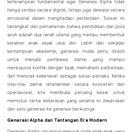
keterampilan fundamental agar Generasi Alpha tidak
hanya cerdas secara digital, tetapi juga dewasa secara
emosional dalam menghadapi perbedaan. Tulisan ini
berangkat dari pemahaman bahwa pendidikan dan pola
asuh adalah dua ranah utama yang mampu membentuk
karakter anak sejak usia dini. Lebih dari sekadar
kemampuan akademik, generasi muda perlu dilatih
untuk menjadi pembawa damai yang mampu
merespons konflik dengan bijak, memahami perbedaan,
dan menolak kekerasan sebagai solusi perilaku. Ketika
nilai-nilai damai ditanamkan secara konsisten dan
operasional, kita membuka peluang besar untuk
memutus rantai kekerasan yang selama ini diwariskan
dari satu generasi ke generasi berikutnya.
Generasi Alpha dan Tantangan Era Modern
Generasi Alpha umumnya merujuk pada anak-anak yang