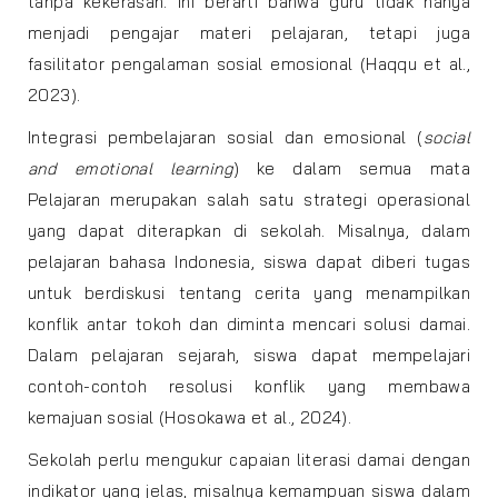
tanpa kekerasan. Ini berarti bahwa guru tidak hanya
menjadi pengajar materi pelajaran, tetapi juga
fasilitator pengalaman sosial emosional (Haqqu et al.,
2023).
Integrasi pembelajaran sosial dan emosional (
social
and emotional learning
) ke dalam semua mata
Pelajaran merupakan salah satu strategi operasional
yang dapat diterapkan di sekolah. Misalnya, dalam
pelajaran bahasa Indonesia, siswa dapat diberi tugas
untuk berdiskusi tentang cerita yang menampilkan
konflik antar tokoh dan diminta mencari solusi damai.
Dalam pelajaran sejarah, siswa dapat mempelajari
contoh-contoh resolusi konflik yang membawa
kemajuan sosial (Hosokawa et al., 2024).
Sekolah perlu mengukur capaian literasi damai dengan
indikator yang jelas, misalnya kemampuan siswa dalam