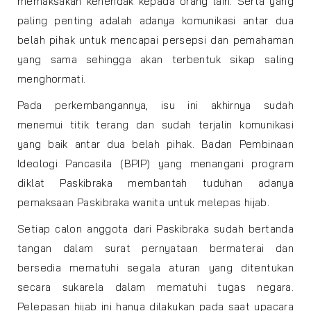
memaksakan kehendak kepada orang lain. Serta yang
paling penting adalah adanya komunikasi antar dua
belah pihak untuk mencapai persepsi dan pemahaman
yang sama sehingga akan terbentuk sikap saling
menghormati.
Pada perkembangannya, isu ini akhirnya sudah
menemui titik terang dan sudah terjalin komunikasi
yang baik antar dua belah pihak. Badan Pembinaan
Ideologi Pancasila (BPIP) yang menangani program
diklat Paskibraka membantah tuduhan adanya
pemaksaan Paskibraka wanita untuk melepas hijab.
Setiap calon anggota dari Paskibraka sudah bertanda
tangan dalam surat pernyataan bermaterai dan
bersedia mematuhi segala aturan yang ditentukan
secara sukarela dalam mematuhi tugas negara.
Pelepasan hijab ini hanya dilakukan pada saat upacara