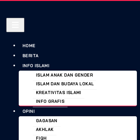
HOME
BERITA
INFO ISLAMI
ISLAM ANAK DAN GENDER
ISLAM DAN BUDAYA LOKAL
KREATIVITAS ISLAMI
INFO GRAFIS
OPINI
GAGASAN
AKHLAK
FIQH