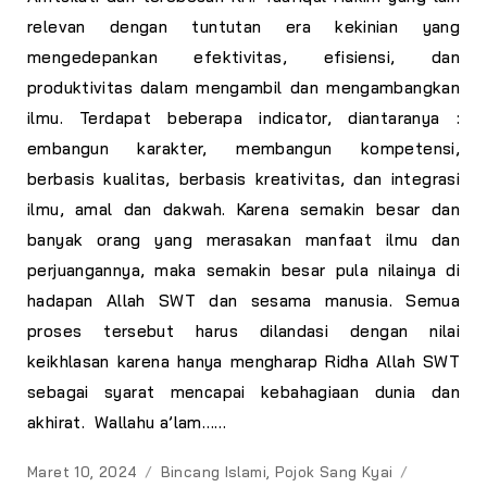
relevan dengan tuntutan era kekinian yang
mengedepankan efektivitas, efisiensi, dan
produktivitas dalam mengambil dan mengambangkan
ilmu. Terdapat beberapa indicator, diantaranya :
embangun karakter, membangun kompetensi,
berbasis kualitas, berbasis kreativitas, dan integrasi
ilmu, amal dan dakwah. Karena semakin besar dan
banyak orang yang merasakan manfaat ilmu dan
perjuangannya, maka semakin besar pula nilainya di
hadapan Allah SWT dan sesama manusia. Semua
proses tersebut harus dilandasi dengan nilai
keikhlasan karena hanya mengharap Ridha Allah SWT
sebagai syarat mencapai kebahagiaan dunia dan
akhirat.
Wallahu a’lam
……
Posted
Categories
Tags
Maret 10, 2024
Bincang Islami
,
Pojok Sang Kyai