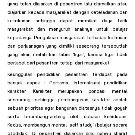
yang telah diajarkan di pesantren lalu diamalkan atau
diajarkan kepada masyarakat dengan keteladanan dan
ketekunan sehingga dapat memikat daya tarik
masyarakat dan menyuruh anaknya untuk belajar
kepedanya. Pengakuan masyarakat terhadap keilmuan
dan perjuanagan yang dimiliki seseorang tersebutlah
yang akan melahirkan label ‘kyai’, karena kyai tidak
berlabel dari pesantren tetapi dari masyarakat.
Keunggulan pendidikan pesantren terdapat pada
banyak aspek :
Pertama
, internalisasi pendidikan
karakter. Karakter merupakan pondasi mental
seseorang, sehingga pembangunan karakter adalah
sebuah prioritas agar bangunan diatasnya tidak goyah
serta terombang-ambing oleh cobaan kehidupan.
Kedua
, membangun mental
‘self study’
(belajar secara
otodidak). Di pesantren diajarkan ilmu nahwu sharaf