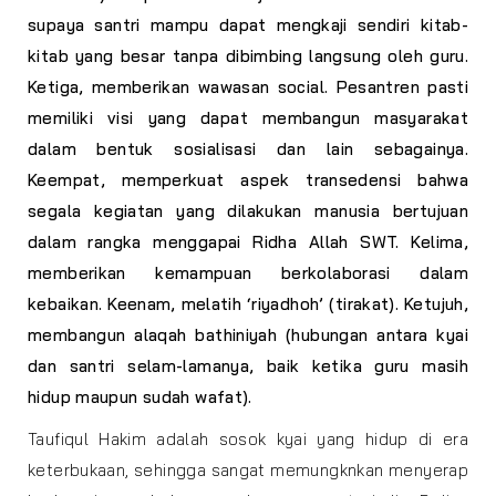
supaya santri mampu dapat mengkaji sendiri kitab-
kitab yang besar tanpa dibimbing langsung oleh guru.
Ketiga
, memberikan wawasan social. Pesantren pasti
memiliki visi yang dapat membangun masyarakat
dalam bentuk sosialisasi dan lain sebagainya.
Keempat
, memperkuat aspek transedensi bahwa
segala kegiatan yang dilakukan manusia bertujuan
dalam rangka menggapai Ridha Allah SWT.
Kelima
,
memberikan kemampuan berkolaborasi dalam
kebaikan.
Keenam
, melatih
‘riyadhoh’
(tirakat).
Ketujuh
,
membangun alaqah bathiniyah (hubungan antara kyai
dan santri selam-lamanya, baik ketika guru masih
hidup maupun sudah wafat).
Taufiqul Hakim adalah sosok kyai yang hidup di era
keterbukaan, sehingga sangat memungknkan menyerap