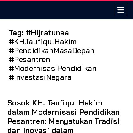
Tag:
#Hijratunaa
#KH.TaufiqulHakim
#PendidikanMasaDepan
#Pesantren
#ModernisasiPendidikan
#InvestasiNegara
Sosok KH. Taufiqul Hakim
dalam Modernisasi Pendidikan
Pesantren: Menyatukan Tradisi
dan Inovasi dalam