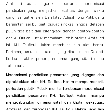
Amtsilati adalah gerakan pertama modernisasi
pendidikan yang menjadikan kualitas dengan waktu
yang sangat efisien. Dari kitab Alfiyah Ibnu Malik yang
berjumlah seribu bait dibuat ringkas hingga delapan
puluh tiga bait dan dilengkapi dengan contoh-contoh
dari Al-Qur’an. Untuk memahami lebih praktis Amtsilati
ini, KH. Taufiqul Hakim membuat dua alat bantu.
Pertama, rumus dan kaidah yang diberi nama Qaidati.
Kedua, praktek penerapan rumus yang diberi nama
Tatimmatun.
Modernisasi pendidikan pesantren yang digagas dan
dipraktekkan oleh KH. Taufiqul Hakim mampu menarik
perhatian publik. Publik menilai terobosan modernisasi
pendidikan pesantren KH. Taufiqul Hakim mampu
menggabungkan dimensi salaf dan kholaf sekaligus.
Amtsilati dan terobosan KH. Taufiqul Hakim yang lain