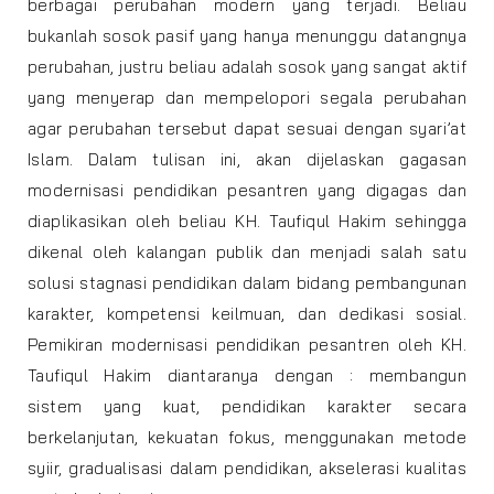
berbagai perubahan modern yang terjadi. Beliau
bukanlah sosok pasif yang hanya menunggu datangnya
perubahan, justru beliau adalah sosok yang sangat aktif
yang menyerap dan mempelopori segala perubahan
agar perubahan tersebut dapat sesuai dengan syari’at
Islam. Dalam tulisan ini, akan dijelaskan gagasan
modernisasi pendidikan pesantren yang digagas dan
diaplikasikan oleh beliau KH. Taufiqul Hakim sehingga
dikenal oleh kalangan publik dan menjadi salah satu
solusi stagnasi pendidikan dalam bidang pembangunan
karakter, kompetensi keilmuan, dan dedikasi sosial.
Pemikiran modernisasi pendidikan pesantren oleh KH.
Taufiqul Hakim diantaranya dengan : membangun
sistem yang kuat, pendidikan karakter secara
berkelanjutan, kekuatan fokus, menggunakan metode
syiir, gradualisasi dalam pendidikan, akselerasi kualitas