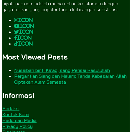
hijratunaa.com adalah media online ke-Islaman dengan
gaya tulisan yang populer tanpa kehilangan substansi.
icon
icon
icon
icon
icon
Most Viewed Posts
Nusaibah binti Ka’ab, sang Perisai Rasulullah
Pergantian Siang dan Malam: Tanda Kebesaran Allah
Ciptakan Alam Semesta
Informasi
Redaksi
Kontak Kami
Pedoman Media
Privacy Policy