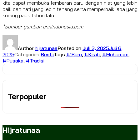
kita dapat membuka lembaran baru dengan niat yang lebih
baik dan hati yang lebih tenang serta memperbaiki apa yang
kurang pada tahun lalu.
*Sumber gambar: cnnindonesia.com
Author
hijratunaa
Posted on
Juli 3, 2025
Juli 6,
2025
Categories
Berita
Tags
#1Suro
,
#Kirab
,
#Muharram
,
#Pusaka
,
#Tradisi
Terpopuler
Hijratunaa