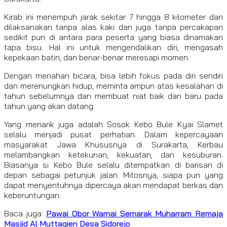
Kirab ini menempuh jarak sekitar 7 hingga 8 kilometer dan
dilaksanakan tanpa alas kaki dan juga tanpa percakapan
sedikit pun di antara para peserta yang biasa dinamakan
tapa bisu. Hal ini untuk mengendalikan diri, mengasah
kepekaan batin, dan benar-benar meresapi momen.
Dengan menahan bicara, bisa lebih fokus pada diri sendiri
dan merenungkan hidup, meminta ampun atas kesalahan di
tahun sebelumnya dan membuat niat baik dan baru pada
tahun yang akan datang.
Yang menarik juga adalah Sosok Kebo Bule Kyai Slamet
selalu menjadi pusat perhatian. Dalam kepercayaan
masyarakat Jawa Khususnya di Surakarta, Kerbau
melambangkan ketekunan, kekuatan, dan kesuburan.
Biasanya si Kebo Bule selalu ditempatkan di barisan di
depan sebagai petunjuk jalan. Mitosnya, siapa pun yang
dapat menyentuhnya dipercaya akan mendapat berkas dan
keberuntungan.
Baca juga:
Pawai Obor Warnai Semarak Muharram Remaja
Masjid Al Muttaqien Desa Sidorejo