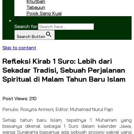
Khutbah
Tabayun
Pojok Sang Kyai
Search for:
Search Button
Skip to content
Refleksi Kirab 1 Suro: Lebih dari
Sekadar Tradisi, Sebuah Perjalanan
Spiritual di Malam Tahun Baru Islam
Post Views:
210
Penulis: Rosyita Annisni, Editor: Muhamad Nurul Fajri
Setiap tahun baru Islam, tepatnya 1 Muharram yang
biasanya dikenal sebagai 1 Suro dalam kalender Jawa,
warga Surakarta biasanya ada sebuah prosesi sakral yang