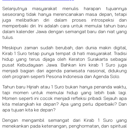
Selanjutnya masyarakat menulis harapan tujuannya
seseorang tidak hanya merencanakan masa depan, tetapi
juga melibatkan diri dalam proses introspeksi dan
memperbaiki diri. Ini adalah cara untuk memulai tahun baru
dalam kalender Jawa dengan semangat baru dan niat yang
tulus.
Meskipun zaman sudah berubah, dan dunia makin digital,
Kirab 1 Suro tetap punya tempat di hati masyarakat. Tradisi
hidup yang terus dijaga oleh Keraton Surakarta sebagai
pusat Kebudayaan Jawa. Bahkan kini kirab 1 Suro juga
menjadi bagian dari agenda pariwisata nasional, didukung
oleh program seperti Pesona Indonesia dan Agenda Solo.
Tahun baru Hijriah atau 1 Suro bukan hanya penanda waktu,
tapi momen untuk memulai hidup yang lebih baik lagi.
Momen seperti ini cocok menjadi refleksi pribadi. Sejauh apa
kita melangkah ke depan? Apa yang perlu diperbaiki? Dan
apa tujuan kita ke depan?
Dengan mengambil semangat dari Kirab 1 Suro yang
menekankan pada ketenangan, penghormatan, dan spiritual