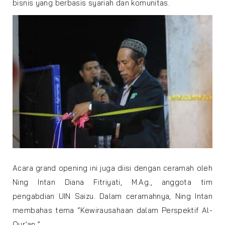
bisnis yang berbasis syariah dan komunitas.
Acara grand opening ini juga diisi dengan ceramah oleh
Ning Intan Diana Fitriyati, M.Ag., anggota tim
pengabdian UIN Saizu. Dalam ceramahnya, Ning Intan
membahas tema “Kewirausahaan dalam Perspektif Al-
Qur’an.”