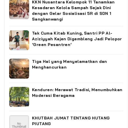
KKN Nusantara Kelompok 11 Tanamkan
Kesadaran Kelola Sampah Sejak Dini
dengan Gelar Sosialisasi 5R di SDN 1
Sangkanwangi
‎Tak Cuma Kitab Kuning, Santri PP Al-
Aziziyyah Kajen Digembleng Jadi Pelopor
‘Green Pesantren’ ‎
Tiga Hal yang Menyelamatkan dan
Menghancurkan
Kenduren: Merawat Tradisi, Menumbuhkan
Moderasi Beragama
KHUTBAH JUMAT TENTANG HUTANG
PIUTANG