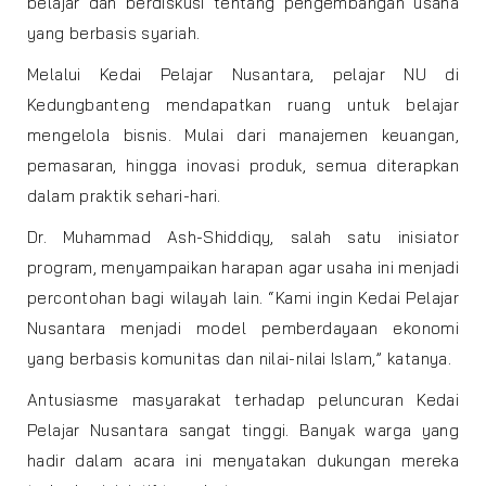
belajar dan berdiskusi tentang pengembangan usaha
yang berbasis syariah.
Melalui Kedai Pelajar Nusantara, pelajar NU di
Kedungbanteng mendapatkan ruang untuk belajar
mengelola bisnis. Mulai dari manajemen keuangan,
pemasaran, hingga inovasi produk, semua diterapkan
dalam praktik sehari-hari.
Dr. Muhammad Ash-Shiddiqy, salah satu inisiator
program, menyampaikan harapan agar usaha ini menjadi
percontohan bagi wilayah lain. “Kami ingin Kedai Pelajar
Nusantara menjadi model pemberdayaan ekonomi
yang berbasis komunitas dan nilai-nilai Islam,” katanya.
Antusiasme masyarakat terhadap peluncuran Kedai
Pelajar Nusantara sangat tinggi. Banyak warga yang
hadir dalam acara ini menyatakan dukungan mereka