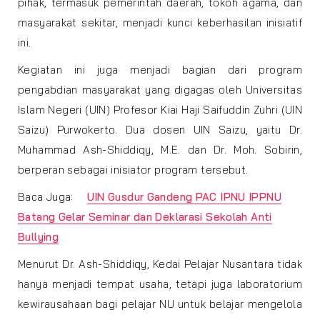
pihak, termasuk pemerintah daerah, tokoh agama, dan
masyarakat sekitar, menjadi kunci keberhasilan inisiatif
ini.
Kegiatan ini juga menjadi bagian dari program
pengabdian masyarakat yang digagas oleh Universitas
Islam Negeri (UIN) Profesor Kiai Haji Saifuddin Zuhri (UIN
Saizu) Purwokerto. Dua dosen UIN Saizu, yaitu Dr.
Muhammad Ash-Shiddiqy, M.E. dan Dr. Moh. Sobirin,
berperan sebagai inisiator program tersebut.
Baca Juga:
UIN Gusdur Gandeng PAC IPNU IPPNU
Batang Gelar Seminar dan Deklarasi Sekolah Anti
Bullying
Menurut Dr. Ash-Shiddiqy, Kedai Pelajar Nusantara tidak
hanya menjadi tempat usaha, tetapi juga laboratorium
kewirausahaan bagi pelajar NU untuk belajar mengelola