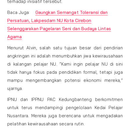
terhadap inisiatif tersebut.
Baca Juga:
Gaungkan Semangat Toleransi dan
Persatuan, Lakpesdam NU Kota Cirebon
Selenggarakan Pagelaran Seni dan Budaya Lintas
Agama
Menurut Alvin, salah satu tujuan besar dari pendirian
angkringan ini adalah menumbuhkan jiwa kewirausahaan
di kalangan pelajar NU. “Kami ingin pelajar NU di sini
tidak hanya fokus pada pendidikan formal, tetapi juga
mampu mengembangkan potensi ekonomi mereka,”
ujarnya.
IPNU dan IPPNU PAC Kedungbanteng berkomitmen
untuk terus mendampingi pengelolaan Kedai Pelajar
Nusantara. Mereka juga berencana untuk mengadakan
pelatihan kewirausahaan secara rutin.