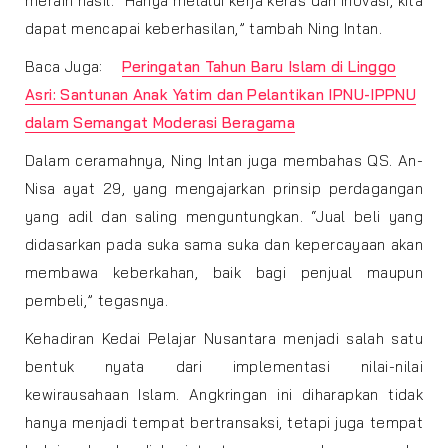
meraih hasil. “Hanya melalui kerja keras dan inovasi, kita
dapat mencapai keberhasilan,” tambah Ning Intan.
Baca Juga:
Peringatan Tahun Baru Islam di Linggo
Asri: Santunan Anak Yatim dan Pelantikan IPNU-IPPNU
dalam Semangat Moderasi Beragama
Dalam ceramahnya, Ning Intan juga membahas QS. An-
Nisa ayat 29, yang mengajarkan prinsip perdagangan
yang adil dan saling menguntungkan. “Jual beli yang
didasarkan pada suka sama suka dan kepercayaan akan
membawa keberkahan, baik bagi penjual maupun
pembeli,” tegasnya.
Kehadiran Kedai Pelajar Nusantara menjadi salah satu
bentuk nyata dari implementasi nilai-nilai
kewirausahaan Islam. Angkringan ini diharapkan tidak
hanya menjadi tempat bertransaksi, tetapi juga tempat