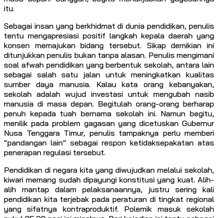
itu.
Sebagai insan yang berkhidmat di dunia pendidikan, penulis
tentu mengapresiasi positif langkah kepala daerah yang
konsen memajukan bidang tersebut. Sikap demikian ini
ditunjukkan penulis bukan tanpa alasan. Penulis mengimani
soal afwah pendidikan yang berbentuk sekolah, antara lain
sebagai salah satu jalan untuk meningkatkan kualitas
sumber daya manusia. Kalau kata orang kebanyakan,
sekolah adalah wujud investasi untuk mengubah nasib
manusia di masa depan. Begitulah orang-orang berharap
penuh kepada tuah bernama sekolah ini. Namun begitu,
menilik pada problem gagasan yang dicetuskan Gubernur
Nusa Tenggara Timur, penulis tampaknya perlu memberi
“pandangan lain” sebagai respon ketidaksepakatan atas
penerapan regulasi tersebut.
Pendidikan di negara kita yang diwujudkan melalui sekolah,
kiwari memang sudah dipayungi konstitusi yang kuat. Alih-
alih mantap dalam pelaksanaannya, justru sering kali
pendidikan kita terjebak pada peraturan di tingkat regional
yang sifatnya kontraproduktif. Polemik masuk sekolah