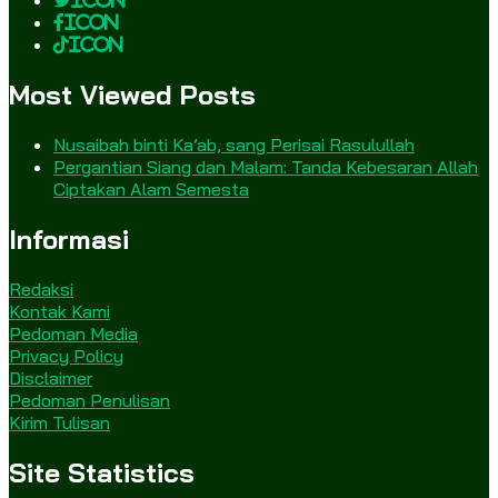
icon
icon
icon
Most Viewed Posts
Nusaibah binti Ka’ab, sang Perisai Rasulullah
Pergantian Siang dan Malam: Tanda Kebesaran Allah
Ciptakan Alam Semesta
Informasi
Redaksi
Kontak Kami
Pedoman Media
Privacy Policy
Disclaimer
Pedoman Penulisan
Kirim Tulisan
Site Statistics