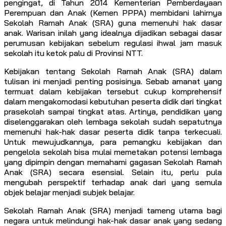
pengingat, di Tahun 2014 Kementerian Pemberdayaan
Perempuan dan Anak (Kemen PPPA) membidani lahirnya
Sekolah Ramah Anak (SRA) guna memenuhi hak dasar
anak. Warisan inilah yang idealnya dijadikan sebagai dasar
perumusan kebijakan sebelum regulasi ihwal jam masuk
sekolah itu ketok palu di Provinsi NTT.
Kebijakan tentang Sekolah Ramah Anak (SRA) dalam
tulisan ini menjadi penting posisinya. Sebab amanat yang
termuat dalam kebijakan tersebut cukup komprehensif
dalam mengakomodasi kebutuhan peserta didik dari tingkat
prasekolah sampai tingkat atas. Artinya, pendidikan yang
diselenggarakan oleh lembaga sekolah sudah sepatutnya
memenuhi hak-hak dasar peserta didik tanpa terkecuali.
Untuk mewujudkannya, para pemangku kebijakan dan
pengelola sekolah bisa mulai memetakan potensi lembaga
yang dipimpin dengan memahami gagasan Sekolah Ramah
Anak (SRA) secara esensial. Selain itu, perlu pula
mengubah perspektif terhadap anak dari yang semula
objek belajar menjadi subjek belajar.
Sekolah Ramah Anak (SRA) menjadi tameng utama bagi
negara untuk melindungi hak-hak dasar anak yang sedang