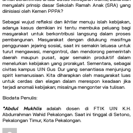
menyalahi prinsip dasar Sekolah Ramah Anak (SRA) yang
diinisiasi oleh Kemen PPPA?
Sebagai wujud refleksi dan ikhtiar menuju islah kebijakan,
adanya kasus demikian ini tentu membuka peluang bagi
masyarakat untuk berkontribusi langsung dalam proses
pembangunan. Masyarakat dengan didukung masifnya
penggunaan jejaring sosial, saat ini semakin leluasa untuk
turut mengawasi, mengontrol, dan mendorong pemerintah
daerah maupun pusat, agar semakin produktif dalam
menelurkan kebijakan yang prorakyat. Sementara, sebagai
civitas kampus UIN Gus Dur yang senantiasa menjunjung
spirit kemanusiaan. Kita diharapkan oleh masyarakat luas
untuk cerdas dan elegan dalam merespon keadaan jika
terjadi anomali kebijakan; misalnya mengonter via tulisan.
Biodata Penulis:
*Abdul Mukhlis
adalah dosen di FTIK UIN K.H.
Abdurrahman Wahid Pekalongan. Saat ini tinggal di Setono,
Pekalongan Timur, Kota Pekalongan.