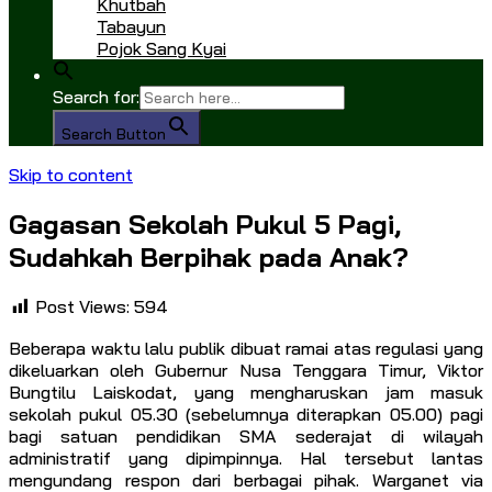
Khutbah
Tabayun
Pojok Sang Kyai
Search for:
Search Button
Skip to content
Gagasan Sekolah Pukul 5 Pagi,
Sudahkah Berpihak pada Anak?
Post Views:
594
Beberapa waktu lalu publik dibuat ramai atas regulasi yang
dikeluarkan oleh Gubernur Nusa Tenggara Timur, Viktor
Bungtilu Laiskodat, yang mengharuskan jam masuk
sekolah pukul 05.30 (sebelumnya diterapkan 05.00) pagi
bagi satuan pendidikan SMA sederajat di wilayah
administratif yang dipimpinnya. Hal tersebut lantas
mengundang respon dari berbagai pihak. Warganet via