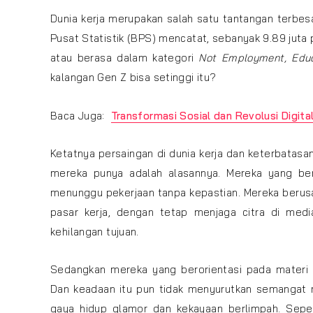
Dunia kerja merupakan salah satu tantangan terbes
Pusat Statistik (BPS) mencatat, sebanyak 9.89 juta
atau berasa dalam kategori
Not Employment, Educa
kalangan Gen Z bisa setinggi itu?
Baca Juga:
Transformasi Sosial dan Revolusi Digit
Ketatnya persaingan di dunia kerja dan keterbatas
mereka punya adalah alasannya. Mereka yang be
menunggu pekerjaan tanpa kepastian. Mereka berusa
pasar kerja, dengan tetap menjaga citra di medi
kehilangan tujuan.
Sedangkan mereka yang berorientasi pada materi 
Dan keadaan itu pun tidak menyurutkan semangat 
gaya hidup glamor dan kekayaan berlimpah. Sep