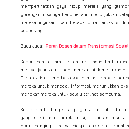
memperlihatkan gaya hidup mereka yang glam
gorengan misalnya. Fenomena ini menunjukkan bet
mereka inginkan, dan betapa citra fantastis di 
seseorang.
Baca Juga:
Peran Dosen dalam Transformasi Sosia
Kesenjangan antara citra dan realitas ini tentu me
menjadi jalan keluar bagi mereka untuk melarikan dir
Pada akhirnya, media sosial menjadi pedang berma
mereka untuk menggali informasi, menunjukkan eksis
menekan mereka untuk selalu terlihat sempurna.
Kesadaran tentang kesenjangan antara citra dan re
yang efektif untuk berekspresi, tetapi seharusnya 
perlu mengingat bahwa hidup tidak selalu berjala