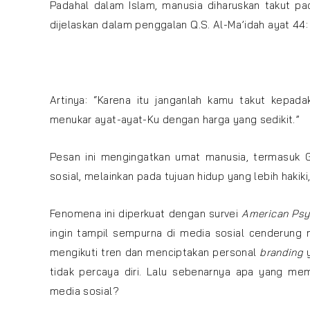
Padahal dalam Islam, manusia diharuskan takut pa
dijelaskan dalam penggalan Q.S. Al-Ma’idah ayat 44:
Artinya: “Karena itu janganlah kamu takut kepad
menukar ayat-ayat-Ku dengan harga yang sedikit.”
Pesan ini mengingatkan umat manusia, termasuk 
sosial, melainkan pada tujuan hidup yang lebih hakiki
Fenomena ini diperkuat dengan survei
American Psy
ingin tampil sempurna di media sosial cenderung m
mengikuti tren dan menciptakan personal
branding
y
tidak percaya diri. Lalu sebenarnya apa yang me
media sosial?