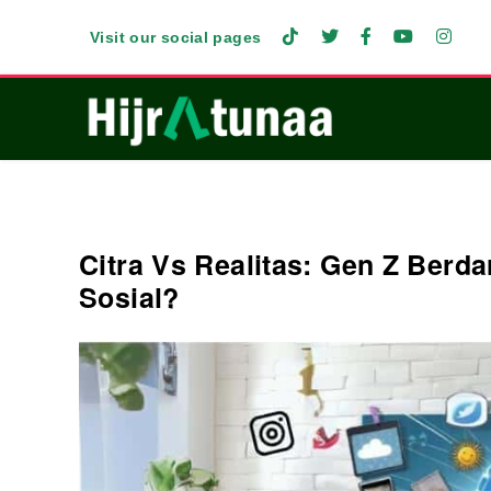
Visit our social pages
Citra Vs Realitas: Gen Z Berd
Sosial?