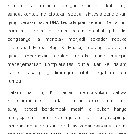
kemerdekaan manusia dengan kearifan lokal yang
sangat kental, menciptakan sebuah sintesis pendidikan
yang berakar pada DNA kebudayaan sendiri. Berlian ini
bersinar karena ia jernih dalam melihat jati diri
bangsanya, ia menolak menjadi sekadar replika
intelektual Eropa. Bagi Ki Hadjar, seorang terpelajar
yang tercerahkan adalah mereka yang mampu
menerjemahkan kompleksitas dunia luar ke dalam
bahasa rasa yang dimengerti oleh rakyat di akar
rumput.
Dalam hal ini, Ki Hadjar membuktikan bahwa
kepemimpinan sejati adalah tentang keteladanan yang
sunyi, tetapi berdampak masif. Ia bukan hanya
mengajarkan teori kebangsaan, ia menghidupinya
dengan menanggalkan identitas kebangsawanan demi