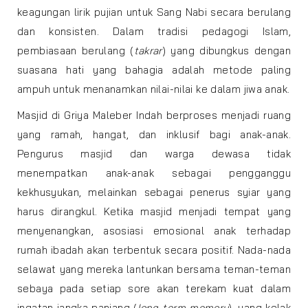
keagungan lirik pujian untuk Sang Nabi secara berulang
dan konsisten. Dalam tradisi pedagogi Islam,
pembiasaan berulang (
takrar
) yang dibungkus dengan
suasana hati yang bahagia adalah metode paling
ampuh untuk menanamkan nilai-nilai ke dalam jiwa anak.
Masjid di Griya Maleber Indah berproses menjadi ruang
yang ramah, hangat, dan inklusif bagi anak-anak.
Pengurus masjid dan warga dewasa tidak
menempatkan anak-anak sebagai pengganggu
kekhusyukan, melainkan sebagai penerus syiar yang
harus dirangkul. Ketika masjid menjadi tempat yang
menyenangkan, asosiasi emosional anak terhadap
rumah ibadah akan terbentuk secara positif. Nada-nada
selawat yang mereka lantunkan bersama teman-teman
sebaya pada setiap sore akan terekam kuat dalam
ingatan jangka panjang (
long-term memory
), yang kelak