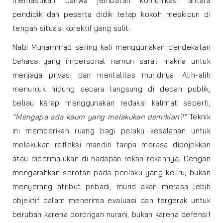
memastikan bahwa jembatan komunikasi antara
pendidik dan peserta didik tetap kokoh meskipun di
tengah situasi korektif yang sulit.
Nabi Muhammad sering kali menggunakan pendekatan
bahasa yang impersonal namun sarat makna untuk
menjaga privasi dan mentalitas muridnya. Alih-alih
menunjuk hidung secara langsung di depan publik,
beliau kerap menggunakan redaksi kalimat seperti,
“Mengapa ada kaum yang melakukan demikian?”
Teknik
ini memberikan ruang bagi pelaku kesalahan untuk
melakukan refleksi mandiri tanpa merasa dipojokkan
atau dipermalukan di hadapan rekan-rekannya. Dengan
mengarahkan sorotan pada perilaku yang keliru, bukan
menyerang atribut pribadi, murid akan merasa lebih
objektif dalam menerima evaluasi dan tergerak untuk
berubah karena dorongan nurani, bukan karena defensif