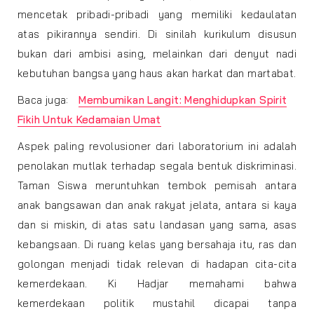
mencetak pribadi-pribadi yang memiliki kedaulatan
atas pikirannya sendiri. Di sinilah kurikulum disusun
bukan dari ambisi asing, melainkan dari denyut nadi
kebutuhan bangsa yang haus akan harkat dan martabat.
Baca juga:
Membumikan Langit: Menghidupkan Spirit
Fikih Untuk Kedamaian Umat
Aspek paling revolusioner dari laboratorium ini adalah
penolakan mutlak terhadap segala bentuk diskriminasi.
Taman Siswa meruntuhkan tembok pemisah antara
anak bangsawan dan anak rakyat jelata, antara si kaya
dan si miskin, di atas satu landasan yang sama, asas
kebangsaan. Di ruang kelas yang bersahaja itu, ras dan
golongan menjadi tidak relevan di hadapan cita-cita
kemerdekaan. Ki Hadjar memahami bahwa
kemerdekaan politik mustahil dicapai tanpa