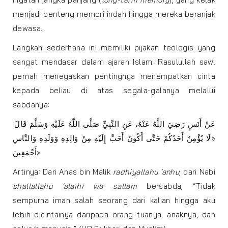
menjadi benteng memori indah hingga mereka beranjak
dewasa.
Langkah sederhana ini memiliki pijakan teologis yang
sangat mendasar dalam ajaran Islam. Rasulullah saw.
pernah menegaskan pentingnya menempatkan cinta
kepada beliau di atas segala-galanya melalui
sabdanya:
عَنْ أَنَسٍ رَضِيَ اللَّهُ عَنْهُ، عَنِ النَّبِيِّ صَلَّى اللَّهُ عَلَيْهِ وَسَلَّمَ قَالَ:
«لَا يُؤْمِنُ أَحَدُكُمْ حَتَّى أَكُونَ أَحَبَّ إِلَيْهِ مِنْ وَالِدِهِ وَوَلَدِهِ وَالنَّاسِ
أَجْمَعِينَ»
Artinya: Dari Anas bin Malik
radhiyallahu ‘anhu
, dari Nabi
shallallahu ‘alaihi wa sallam
bersabda, “Tidak
sempurna iman salah seorang dari kalian hingga aku
lebih dicintainya daripada orang tuanya, anaknya, dan