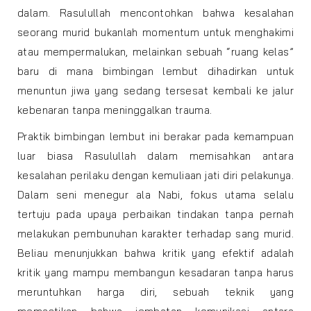
dalam. Rasulullah mencontohkan bahwa kesalahan
seorang murid bukanlah momentum untuk menghakimi
atau mempermalukan, melainkan sebuah “ruang kelas”
baru di mana bimbingan lembut dihadirkan untuk
menuntun jiwa yang sedang tersesat kembali ke jalur
kebenaran tanpa meninggalkan trauma.
Praktik bimbingan lembut ini berakar pada kemampuan
luar biasa Rasulullah dalam memisahkan antara
kesalahan perilaku dengan kemuliaan jati diri pelakunya.
Dalam seni menegur ala Nabi, fokus utama selalu
tertuju pada upaya perbaikan tindakan tanpa pernah
melakukan pembunuhan karakter terhadap sang murid.
Beliau menunjukkan bahwa kritik yang efektif adalah
kritik yang mampu membangun kesadaran tanpa harus
meruntuhkan harga diri, sebuah teknik yang