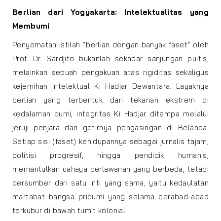
Berlian dari Yogyakarta: Intelektualitas yang
Membumi
Penyematan istilah “berlian dengan banyak faset” oleh
Prof. Dr. Sardjito bukanlah sekadar sanjungan puitis,
melainkan sebuah pengakuan atas rigiditas sekaligus
kejernihan intelektual Ki Hadjar Dewantara. Layaknya
berlian yang terbentuk dari tekanan ekstrem di
kedalaman bumi, integritas Ki Hadjar ditempa melalui
jeruji penjara dan getirnya pengasingan di Belanda.
Setiap sisi (faset) kehidupannya sebagai jurnalis tajam,
politisi progresif, hingga pendidik humanis,
memantulkan cahaya perlawanan yang berbeda, tetapi
bersumber dari satu inti yang sama, yaitu kedaulatan
martabat bangsa pribumi yang selama berabad-abad
terkubur di bawah tumit kolonial.