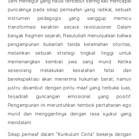
Seni menegur yang halus tersebut sering kali mencapai
puncaknya pada sikap pemaafan yang radikal, sebuah
instrumen pedagogis yang sanggup memicu
transformasi karakter secara revolusioner. Dalam
banyak fragmen sejarah, Rasulullah menunjukkan bahwa
pengampunan bukanlah tanda kelemahan otoritas,
melainkan sebuah strategi tingkat tinggi untuk
memenangkan kembali jiwa sang murid. Ketika
seseorang melakukan kesalahan fatal dan
berekspektasi akan menerima hukuman berat, namun
justru disambut dengan pintu maaf yang terbuka luas,
terjadilah guncangan emosional yang positif.
Pengampunan ini meruntuhkan tembok pertahanan ego
murid dan menggantinya dengan rasa syukur yang
mendalam.
Sikap pemaaf dalam “Kurikulum Cinta” bekerja dengan