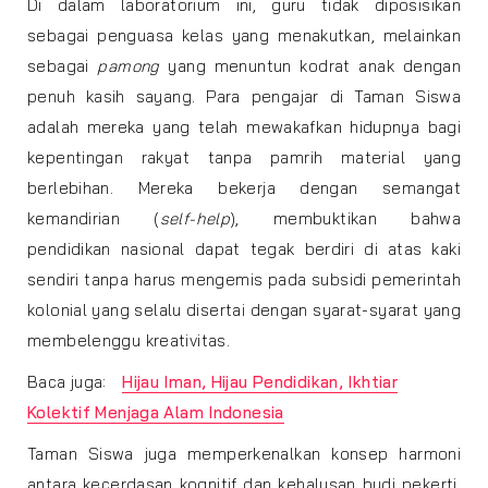
Di dalam laboratorium ini, guru tidak diposisikan
sebagai penguasa kelas yang menakutkan, melainkan
sebagai
pamong
yang menuntun kodrat anak dengan
penuh kasih sayang. Para pengajar di Taman Siswa
adalah mereka yang telah mewakafkan hidupnya bagi
kepentingan rakyat tanpa pamrih material yang
berlebihan. Mereka bekerja dengan semangat
kemandirian (
self-help
), membuktikan bahwa
pendidikan nasional dapat tegak berdiri di atas kaki
sendiri tanpa harus mengemis pada subsidi pemerintah
kolonial yang selalu disertai dengan syarat-syarat yang
membelenggu kreativitas.
Baca juga:
Hijau Iman, Hijau Pendidikan, Ikhtiar
Kolektif Menjaga Alam Indonesia
Taman Siswa juga memperkenalkan konsep harmoni
antara kecerdasan kognitif dan kehalusan budi pekerti.