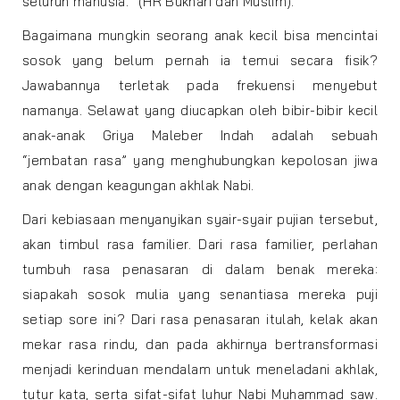
seluruh manusia.” (HR Bukhari dan Muslim).
Bagaimana mungkin seorang anak kecil bisa mencintai
sosok yang belum pernah ia temui secara fisik?
Jawabannya terletak pada frekuensi menyebut
namanya. Selawat yang diucapkan oleh bibir-bibir kecil
anak-anak Griya Maleber Indah adalah sebuah
“jembatan rasa” yang menghubungkan kepolosan jiwa
anak dengan keagungan akhlak Nabi.
Dari kebiasaan menyanyikan syair-syair pujian tersebut,
akan timbul rasa familier. Dari rasa familier, perlahan
tumbuh rasa penasaran di dalam benak mereka:
siapakah sosok mulia yang senantiasa mereka puji
setiap sore ini? Dari rasa penasaran itulah, kelak akan
mekar rasa rindu, dan pada akhirnya bertransformasi
menjadi kerinduan mendalam untuk meneladani akhlak,
tutur kata, serta sifat-sifat luhur Nabi Muhammad saw.