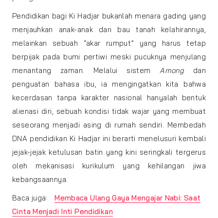
Pendidikan bagi Ki Hadjar bukanlah menara gading yang
menjauhkan anak-anak dari bau tanah kelahirannya,
melainkan sebuah “akar rumput” yang harus tetap
berpijak pada bumi pertiwi meski pucuknya menjulang
menantang zaman. Melalui sistem
Among
dan
penguatan bahasa ibu, ia mengingatkan kita bahwa
kecerdasan tanpa karakter nasional hanyalah bentuk
alienasi diri, sebuah kondisi tidak wajar yang membuat
seseorang menjadi asing di rumah sendiri. Membedah
DNA pendidikan Ki Hadjar ini berarti menelusuri kembali
jejak-jejak ketulusan batin yang kini seringkali tergerus
oleh mekanisasi kurikulum yang kehilangan jiwa
kebangsaannya.
Baca juga:
Membaca Ulang Gaya Mengajar Nabi: Saat
Cinta Menjadi Inti Pendidikan