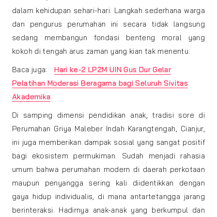
dalam kehidupan sehari-hari. Langkah sederhana warga
dan pengurus perumahan ini secara tidak langsung
sedang membangun fondasi benteng moral yang
kokoh di tengah arus zaman yang kian tak menentu.
Baca juga:
Hari ke-2 LP2M UIN Gus Dur Gelar
Pelatihan Moderasi Beragama bagi Seluruh Sivitas
Akademika
Di samping dimensi pendidikan anak, tradisi sore di
Perumahan Griya Maleber Indah Karangtengah, Cianjur,
ini juga memberikan dampak sosial yang sangat positif
bagi ekosistem permukiman. Sudah menjadi rahasia
umum bahwa perumahan modern di daerah perkotaan
maupun penyangga sering kali diidentikkan dengan
gaya hidup individualis, di mana antartetangga jarang
berinteraksi. Hadirnya anak-anak yang berkumpul dan