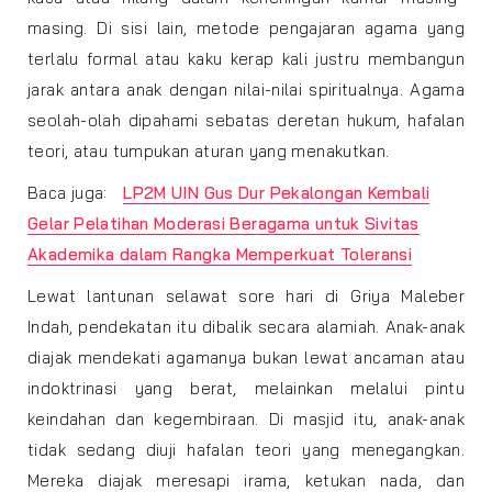
masing. Di sisi lain, metode pengajaran agama yang
terlalu formal atau kaku kerap kali justru membangun
jarak antara anak dengan nilai-nilai spiritualnya. Agama
seolah-olah dipahami sebatas deretan hukum, hafalan
teori, atau tumpukan aturan yang menakutkan.
Baca juga:
LP2M UIN Gus Dur Pekalongan Kembali
Gelar Pelatihan Moderasi Beragama untuk Sivitas
Akademika dalam Rangka Memperkuat Toleransi
Lewat lantunan selawat sore hari di Griya Maleber
Indah, pendekatan itu dibalik secara alamiah. Anak-anak
diajak mendekati agamanya bukan lewat ancaman atau
indoktrinasi yang berat, melainkan melalui pintu
keindahan dan kegembiraan. Di masjid itu, anak-anak
tidak sedang diuji hafalan teori yang menegangkan.
Mereka diajak meresapi irama, ketukan nada, dan