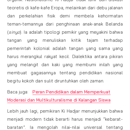
teoretis di kafe-kafe Eropa, melainkan dari debu jalanan
dan perkelahian fisik demi membela kehormatan
teman-temannya dari penghinaan anak-anak Belanda
(
sinyo
). Ia adalah tipologi pemikir yang meyakini bahwa
tangan yang menuliskan kritik tajam terhadap
pemerintah kolonial adalah tangan yang sama yang
harus merangkul rakyat kecil. Dialektika antara pikiran
yang melangit dan kaki yang membumi inilah yang
membuat gagasannya tentang pendidikan nasional
begitu kokoh dan sulit diruntuhkan oleh zaman.
Baca juga:
Peran Pendidikan dalam Memperkuat
Moderasi dan Multikulturalisme di Kalangan Siswa
Lebih jauh lagi, pemikiran Ki Hadjar menunjukkan bahwa
menjadi modern tidak berarti harus menjadi “kebarat-
baratan”. Ia mengolah nilai-nilai universal tentang