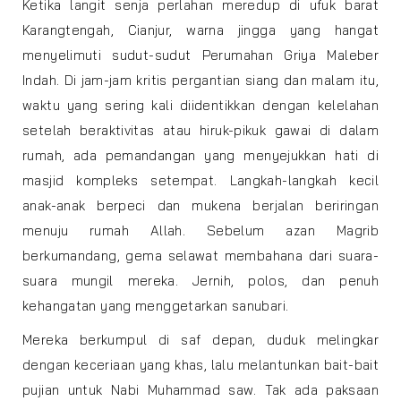
Ketika langit senja perlahan meredup di ufuk barat
Karangtengah, Cianjur, warna jingga yang hangat
menyelimuti sudut-sudut Perumahan Griya Maleber
Indah. Di jam-jam kritis pergantian siang dan malam itu,
waktu yang sering kali diidentikkan dengan kelelahan
setelah beraktivitas atau hiruk-pikuk gawai di dalam
rumah, ada pemandangan yang menyejukkan hati di
masjid kompleks setempat. Langkah-langkah kecil
anak-anak berpeci dan mukena berjalan beriringan
menuju rumah Allah. Sebelum azan Magrib
berkumandang, gema selawat membahana dari suara-
suara mungil mereka. Jernih, polos, dan penuh
kehangatan yang menggetarkan sanubari.
Mereka berkumpul di saf depan, duduk melingkar
dengan keceriaan yang khas, lalu melantunkan bait-bait
pujian untuk Nabi Muhammad saw. Tak ada paksaan