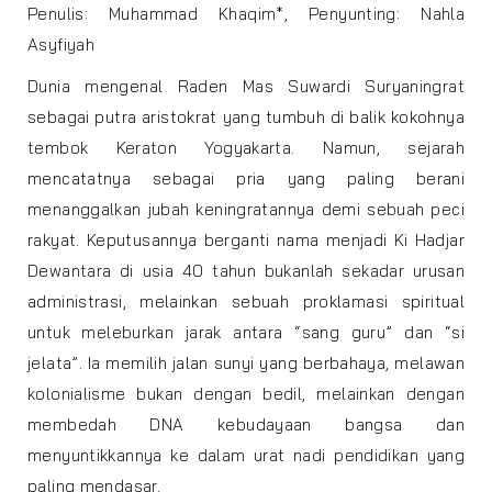
Penulis: Muhammad Khaqim*, Penyunting: Nahla
Asyfiyah
Dunia mengenal Raden Mas Suwardi Suryaningrat
sebagai putra aristokrat yang tumbuh di balik kokohnya
tembok Keraton Yogyakarta. Namun, sejarah
mencatatnya sebagai pria yang paling berani
menanggalkan jubah keningratannya demi sebuah peci
rakyat. Keputusannya berganti nama menjadi Ki Hadjar
Dewantara di usia 40 tahun bukanlah sekadar urusan
administrasi, melainkan sebuah proklamasi spiritual
untuk meleburkan jarak antara “sang guru” dan “si
jelata”. Ia memilih jalan sunyi yang berbahaya, melawan
kolonialisme bukan dengan bedil, melainkan dengan
membedah DNA kebudayaan bangsa dan
menyuntikkannya ke dalam urat nadi pendidikan yang
paling mendasar.