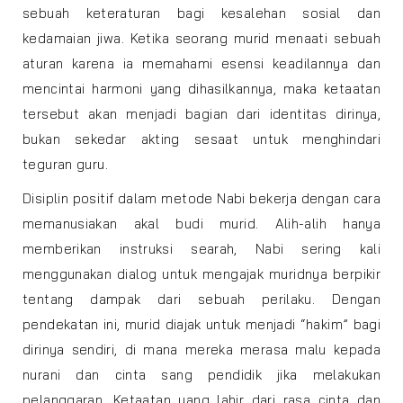
sebuah keteraturan bagi kesalehan sosial dan
kedamaian jiwa. Ketika seorang murid menaati sebuah
aturan karena ia memahami esensi keadilannya dan
mencintai harmoni yang dihasilkannya, maka ketaatan
tersebut akan menjadi bagian dari identitas dirinya,
bukan sekedar akting sesaat untuk menghindari
teguran guru.
Disiplin positif dalam metode Nabi bekerja dengan cara
memanusiakan akal budi murid. Alih-alih hanya
memberikan instruksi searah, Nabi sering kali
menggunakan dialog untuk mengajak muridnya berpikir
tentang dampak dari sebuah perilaku. Dengan
pendekatan ini, murid diajak untuk menjadi “hakim” bagi
dirinya sendiri, di mana mereka merasa malu kepada
nurani dan cinta sang pendidik jika melakukan
pelanggaran. Ketaatan yang lahir dari rasa cinta dan