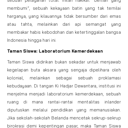
sebuah pelayanan total. Inilah hakikat “berlian yang
membumi”, sebuah kekayaan batin yang tak ternilai
harganya, yang kilauannya tidak bersumber dari emas
atau tahta, melainkan dari api semangat yang
membakar habis kebodohan dan ketertinggalan bangsa
Indonesia hingga hari ini.
Taman Siswa: Laboratorium Kemerdekaan
Taman Siswa didirikan bukan sekadar untuk menjawab
kegelapan buta aksara yang sengaja dipelihara oleh
kolonial, melainkan sebagai sebuah proklamasi
kebudayaan. Di tangan Ki Hadjar Dewantara, institusi ini
menjelma menjadi laboratorium kemerdekaan, sebuah
ruang di mana rantai-rantai mentalitas inlander
diputuskan melalui pendidikan yang memanusiakan.
Jika sekolah-sekolah Belanda mencetak sekrup-sekrup
birokrasi demi kepentingan pasar, maka Taman Siswa