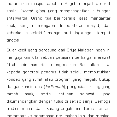
meramaikan masjid sebelum Magrib menjadi perekat
sosial (
social glue
) yang menghangatkan hubungan
antarwarga. Orang tua berinteraksi saat mengantar
anak, senyum menyapa di pelataran masjid, dan
keberkahan kolektif menyelimuti lingkungan tempat
tinggal.
Syiar kecil yang bergaung dari Griya Maleber Indah ini
mengajarkan kita sebuah pelajaran berharga: merawat
fitrah keimanan dan mengenalkan Rasulullah saw.
kepada generasi penerus tidak selalu membutuhkan
konsep yang rumit atau program yang megah. Cukup
dengan konsistensi (
istikamah
), penyediaan ruang yang
ramah anak, serta lantunan selawat yang
dikumandangkan dengan tulus di setiap senja. Semoga
tradisi mulia dari Karangtengah ini terus lestari,
merambat ke perumahan-perumahan lain, dan menjadi