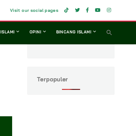
Visit our social pages
 ISLAMI
OPINI
BINCANG ISLAMI
Terpopuler