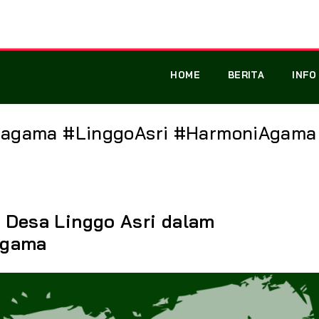
HOME
BERITA
INFO
eragama #LinggoAsri #HarmoniAgama
 Desa Linggo Asri dalam
agama