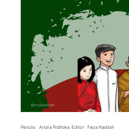
Penulis : Arjuna Ridhoka, Editor : Faiza Nadilah