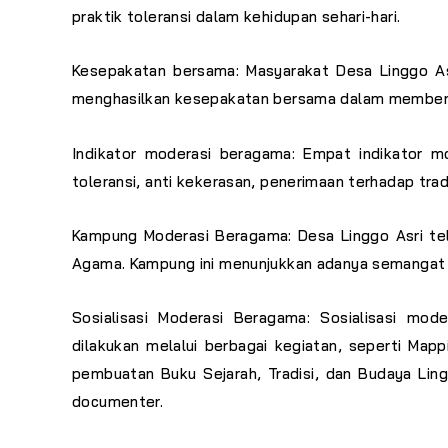
praktik toleransi dalam kehidupan sehari-hari.
Kesepakatan bersama: Masyarakat Desa Linggo A
menghasilkan kesepakatan bersama dalam memben
Indikator moderasi beragama: Empat indikator mo
toleransi, anti kekerasan, penerimaan terhadap tr
Kampung Moderasi Beragama: Desa Linggo Asri te
Agama. Kampung ini menunjukkan adanya semangat 
Sosialisasi Moderasi Beragama: Sosialisasi mo
dilakukan melalui berbagai kegiatan, seperti
Mapp
pembuatan Buku Sejarah, Tradisi, dan Budaya Lin
documenter.