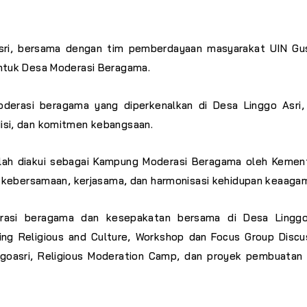
sri, bersama dengan tim pemberdayaan masyarakat UIN Gus
tuk Desa Moderasi Beragama.
derasi beragama yang diperkenalkan di Desa Linggo Asri, 
adisi, dan komitmen kebangsaan.
lah diakui sebagai Kampung Moderasi Beragama oleh Kement
kebersamaan, kerjasama, dan harmonisasi kehidupan keaaga
derasi beragama dan kesepakatan bersama di Desa Linggo
ing Religious and Culture, Workshop
dan
Focus Group Discu
ggoasri,
Religious Moderation Camp
, dan proyek pembuatan 