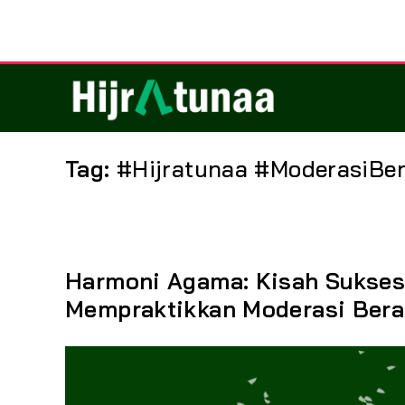
Tag:
#Hijratunaa #ModerasiB
Harmoni Agama: Kisah Sukses
Mempraktikkan Moderasi Ber