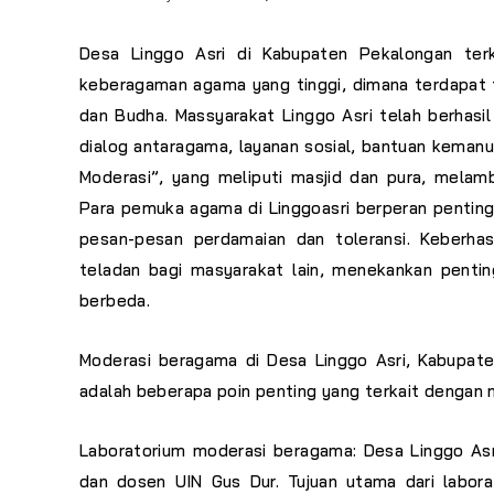
Desa Linggo Asri di Kabupaten Pekalongan terk
keberagaman agama yang tinggi, dimana terdapat ti
dan Budha. Massyarakat Linggo Asri telah berhasil
dialog antaragama, layanan sosial, bantuan kemanus
Moderasi”, yang meliputi masjid dan pura, mela
Para pemuka agama di Linggoasri berperan penti
pesan-pesan perdamaian dan toleransi. Keberh
teladan bagi masyarakat lain, menekankan pentin
berbeda.
Moderasi beragama di Desa Linggo Asri, Kabupate
adalah beberapa poin penting yang terkait dengan 
Laboratorium moderasi beragama: Desa Linggo Asr
dan dosen UIN Gus Dur. Tujuan utama dari labo