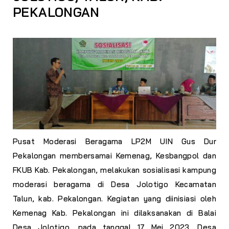
PEKALONGAN
Pusat Moderasi Beragama LP2M UIN Gus Dur
Pekalongan membersamai Kemenag, Kesbangpol dan
FKUB Kab. Pekalongan, melakukan sosialisasi kampung
moderasi beragama di Desa Jolotigo Kecamatan
Talun, kab. Pekalongan. Kegiatan yang diinisiasi oleh
Kemenag Kab. Pekalongan ini dilaksanakan di Balai
Desa Jolotigo, pada tanggal 17 Mei 2023. Desa