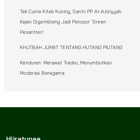
‎Tak Cuma Kitab Kuning, Santri PP Al-Aziziyyah
Kajen Digembleng Jadi Pelopor ‘Green
Pesantren’ ‎
KHUTBAH JUMAT TENTANG HUTANG PIUTANG
Kenduren: Merawat Tradisi, Menumbuhkan
Moderasi Beragama
Hijratunaa