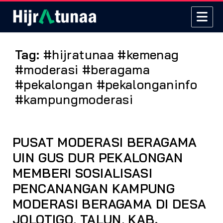
Tag:
#hijratunaa #kemenag
#moderasi #beragama
#pekalongan #pekalonganinfo
#kampungmoderasi
PUSAT MODERASI BERAGAMA
UIN GUS DUR PEKALONGAN
MEMBERI SOSIALISASI
PENCANANGAN KAMPUNG
MODERASI BERAGAMA DI DESA
JOLOTIGO, TALUN, KAB.