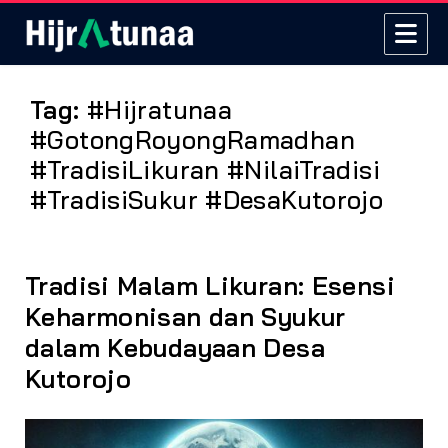
Tag:
#Hijratunaa
#GotongRoyongRamadhan
#TradisiLikuran #NilaiTradisi
#TradisiSukur #DesaKutorojo
Tradisi Malam Likuran: Esensi
Keharmonisan dan Syukur
dalam Kebudayaan Desa
Kutorojo