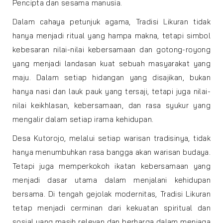
Pencipta dan sesama manusia.
Dalam cahaya petunjuk agama, Tradisi Likuran tidak
hanya menjadi ritual yang hampa makna, tetapi simbol
kebesaran nilai-nilai kebersamaan dan gotong-royong
yang menjadi landasan kuat sebuah masyarakat yang
maju. Dalam setiap hidangan yang disajikan, bukan
hanya nasi dan lauk pauk yang tersaji, tetapi juga nilai-
nilai keikhlasan, kebersamaan, dan rasa syukur yang
mengalir dalam setiap irama kehidupan.
Desa Kutorojo, melalui setiap warisan tradisinya, tidak
hanya menumbuhkan rasa bangga akan warisan budaya.
Tetapi juga memperkokoh ikatan kebersamaan yang
menjadi dasar utama dalam menjalani kehidupan
bersama. Di tengah gejolak modernitas, Tradisi Likuran
tetap menjadi cerminan dari kekuatan spiritual dan
sosial yang masih relevan dan berharga dalam menjaga