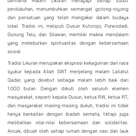
bernama Malam Likuran merayapi setiap sudut
perdukuhan, menumbuhkan semangat gotong-royong
dan persatuan yang telah mengakar dalam budaya
lokal. Tradisi ini, meliputi Dusun Kutorojo, Purwodadi,
Gunung Telu, dan Silawan, memiliki makna mendalam
yang meleburkan spiritualitas dengan kebersamaan
sosial.
Tradisi Likuran merupakan ekspresi kekaguman dan rasa
syukur kepada Allah SWT menjelang malam Lailatul
Qadar, yang disebut sebagai malam lebih baik dari
1.000 bulan. Dengan diikuti oleh seluruh elemen
masyarakat, seperti kepala Dusun, ketua RW, ketua RT,
dan masyarakat masing-masing dukuh, tradisi ini tidak
hanya berkaitan dengan ibadah semata, tetapi juga
melibatkan nilai-nilai kebersamaan dan solidaritas.
Ancak, dibuat oleh setiap rumah dengan nasi dan lauk