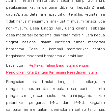
Acara ini telah menjadi tradisi selama hampir 26 tahun,
pelaksanaan kali ini santunan diberikan kepada 21 anak
yatim/piatu. Selama empat tahun terakhir, kegiatan ini
tidak hanya menyantuni anak yatim muslim tetapi juga
non-muslim. Desa Linggo Asri, yang dikenal sebagai
desa moderasi beragama, dan telah meraih juara kedua
tingkat nasional dalam kategori rumah moderasi
beragama. Desa ini kembali memberikan contoh
bagaimana moderasi beragama di praktikan.
baca juga :
Refleksi Tahun Baru Islam dengan
Pendidikan Kita Bangun Kemajuan Peradaban Islam
Rangkaian acara dimulai dengan tahlil, dilanjutkan
dengan sambutan dari kepala desa, panitia, serta
pengurus masjid dan mushola. Acara ini juga mencakup
pelantikan pengurus IPNU dan IPPNU. Kegiatan
santunan ini mengalami peningkatan setiap tahunnya,