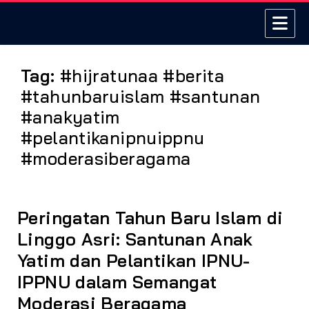
Tag:
#hijratunaa #berita
#tahunbaruislam #santunan
#anakyatim
#pelantikanipnuippnu
#moderasiberagama
Peringatan Tahun Baru Islam di
Linggo Asri: Santunan Anak
Yatim dan Pelantikan IPNU-
IPPNU dalam Semangat
Moderasi Beragama