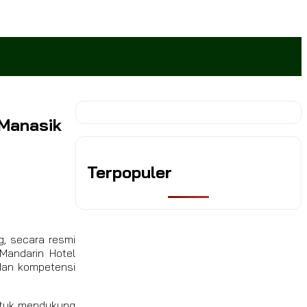
 Manasik
Terpopuler
g, secara resmi
Mandarin Hotel
 dan kompetensi
untuk mendukung