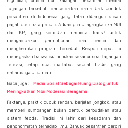
signifikan; alumni dan kalangan pesantren menilai
tayangan tersebut mencemarkan nama baik pondok
pesantren di Indonesia yang telah dibangun susah
payah oleh para pendiri. Aduan pun dilayangkan ke MUI
dan KPI, yang kemudian meminta Trans7 untuk
menyampaikan permohonan maaf resmi dan
menghentikan program tersebut. Respon cepat ini
menegaskan bahwa isu ini bukan sekadar soal tayangan
televisi, tetapi soal martabat sebuah tradisi yang
seharusnya dihormati.
Baca juga :
Media Sosial Sebagai Ruang Dialog untuk
Meningkatkan Nilai Moderasi Beragama
Faktanya, praktik duduk rendah, berjalan jongkok, atau
memberi sumbangan bukan bentuk perbudakan atau
sistem feodal. Tradisi ini lahir dari kesadaran dan
penghormatan terhadap ilmu. Banyak pesantren berdiri