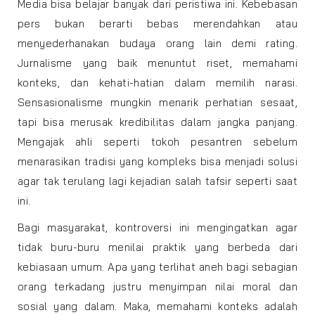
Media bisa belajar banyak dari peristiwa ini. Kebebasan
pers bukan berarti bebas merendahkan atau
menyederhanakan budaya orang lain demi rating.
Jurnalisme yang baik menuntut riset, memahami
konteks, dan kehati-hatian dalam memilih narasi.
Sensasionalisme mungkin menarik perhatian sesaat,
tapi bisa merusak kredibilitas dalam jangka panjang.
Mengajak ahli seperti tokoh pesantren sebelum
menarasikan tradisi yang kompleks bisa menjadi solusi
agar tak terulang lagi kejadian salah tafsir seperti saat
ini.
Bagi masyarakat, kontroversi ini mengingatkan agar
tidak buru-buru menilai praktik yang berbeda dari
kebiasaan umum. Apa yang terlihat aneh bagi sebagian
orang terkadang justru menyimpan nilai moral dan
sosial yang dalam. Maka, memahami konteks adalah