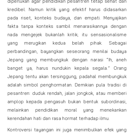
diperlukan agar pendidikan pesantren tetap sehat dan
kredibel. Namun kritik yang efektif harus didasarkan
pada riset, konteks budaya, dan empati. Menyajikan
fakta tanpa konteks sambil menarasikannya dengan
nada mengejek bukanlah kritik; itu sensasionalisme
yang merugikan kedua belah pihak. Sebagai
perbandingan, bayangkan seseorang menilai budaya
Jepang yang membungkuk dengan narasi “Ih, aneh
banget ya, harus nundukin kepala segala.” Orang
Jepang tentu akan tersinggung, padahal membungkuk
adalah simbol penghormatan. Demikian pula tradisi di
pesantren: duduk rendah, jalan jongkok, atau memberi
amplop kepada pengasuh bukan bentuk subordinasi,
melainkan pendidikan moral yang menekankan
kerendahan hati dan rasa hormat terhadap ilmu.
Kontroversi tayangan ini juga menimbulkan efek yang