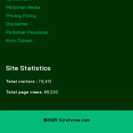
Pedoman Media
Privacy Policy
Disclaimer
Pedoman Penulisan
Kirim Tulisan
Site Statistics
Total visitors :
79,413
Total page views:
88,530
@2025 hijratunaa.com