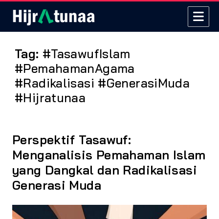
Tag:
#TasawufIslam
#PemahamanAgama
#Radikalisasi #GenerasiMuda
#Hijratunaa
Perspektif Tasawuf:
Menganalisis Pemahaman Islam
yang Dangkal dan Radikalisasi
Generasi Muda