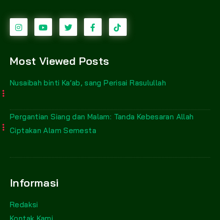
Most Viewed Posts
Nusaibah binti Ka’ab, sang Perisai Rasulullah
Pergantian Siang dan Malam: Tanda Kebesaran Allah
Ciptakan Alam Semesta
Informasi
Redaksi
Kontak Kami