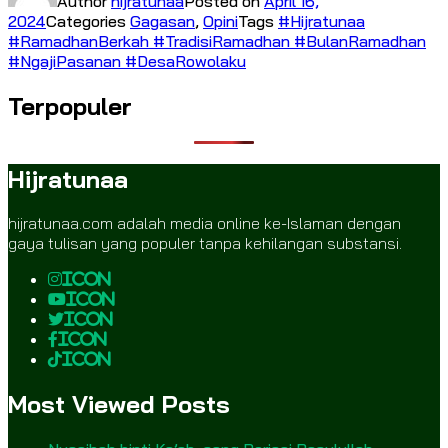
Author
hijratunaa
Posted on
April 16,
2024
Categories
Gagasan
,
Opini
Tags
#Hijratunaa
#RamadhanBerkah #TradisiRamadhan #BulanRamadhan
#NgajiPasanan #DesaRowolaku
Terpopuler
Hijratunaa
hijratunaa.com adalah media online ke-Islaman dengan
gaya tulisan yang populer tanpa kehilangan substansi.
icon
icon
icon
icon
icon
Most Viewed Posts