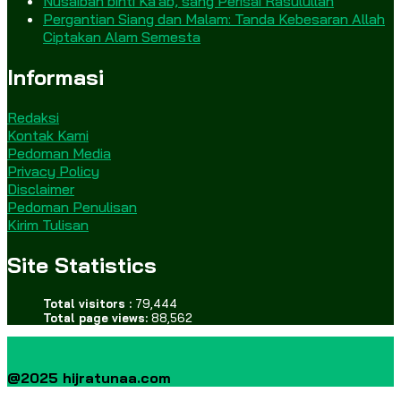
Nusaibah binti Ka’ab, sang Perisai Rasulullah
Pergantian Siang dan Malam: Tanda Kebesaran Allah
Ciptakan Alam Semesta
Informasi
Redaksi
Kontak Kami
Pedoman Media
Privacy Policy
Disclaimer
Pedoman Penulisan
Kirim Tulisan
Site Statistics
Total visitors :
79,444
Total page views:
88,562
@2025 hijratunaa.com