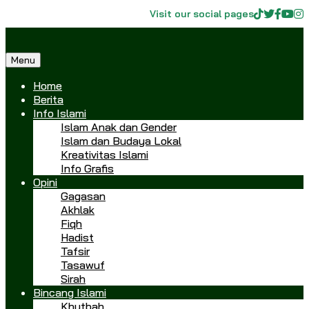
Visit our social pages
Menu
Home
Berita
Info Islami
Islam Anak dan Gender
Islam dan Budaya Lokal
Kreativitas Islami
Info Grafis
Opini
Gagasan
Akhlak
Fiqh
Hadist
Tafsir
Tasawuf
Sirah
Bincang Islami
Khutbah