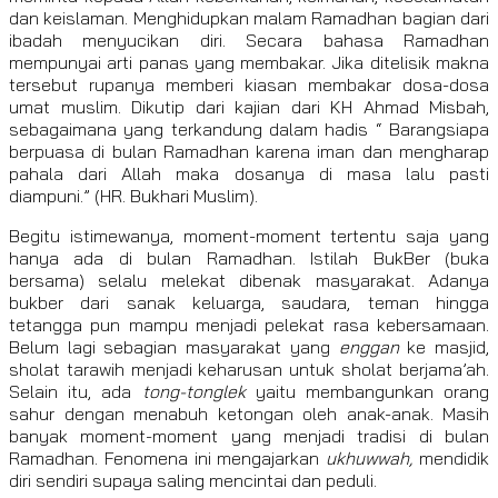
dan keislaman. Menghidupkan malam Ramadhan bagian dari
ibadah menyucikan diri. Secara bahasa Ramadhan
mempunyai arti panas yang membakar. Jika ditelisik makna
tersebut rupanya memberi kiasan membakar dosa-dosa
umat muslim. Dikutip dari kajian dari KH Ahmad Misbah,
sebagaimana yang terkandung dalam hadis “ Barangsiapa
berpuasa di bulan Ramadhan karena iman dan mengharap
pahala dari Allah maka dosanya di masa lalu pasti
diampuni.” (HR. Bukhari Muslim).
Begitu istimewanya, moment-moment tertentu saja yang
hanya ada di bulan Ramadhan. Istilah BukBer (buka
bersama) selalu melekat dibenak masyarakat. Adanya
bukber dari sanak keluarga, saudara, teman hingga
tetangga pun mampu menjadi pelekat rasa kebersamaan.
Belum lagi sebagian masyarakat yang
enggan
ke masjid,
sholat tarawih menjadi keharusan untuk sholat berjama’ah.
Selain itu, ada
tong-tonglek
yaitu membangunkan orang
sahur dengan menabuh ketongan oleh anak-anak. Masih
banyak moment-moment yang menjadi tradisi di bulan
Ramadhan. Fenomena ini mengajarkan
ukhuwwah,
mendidik
diri sendiri supaya saling mencintai dan peduli.