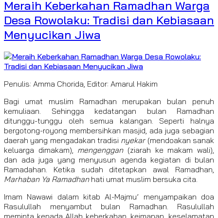
Meraih Keberkahan Ramadhan Warga
Desa Rowolaku: Tradisi dan Kebiasaan
Menyucikan Jiwa
Penulis: Amma Chorida, Editor: Amarul Hakim
Bagi umat muslim Ramadhan merupakan bulan penuh
kemuliaan. Sehingga kedatangan bulan Ramadhan
ditunggu-tunggu oleh semua kalangan. Seperti halnya
bergotong-royong membersihkan masjid, ada juga sebagian
daerah yang mengadakan tradisi
nyekar
(mendoakan sanak
keluarga dimakam),
mengenggan
(ziarah ke makam wali),
dan ada juga yang menyusun agenda kegiatan di bulan
Ramadahan. Ketika sudah ditetapkan awal Ramadhan,
Marhaban Ya Ramadhan
hati umat muslim bersuka cita.
Imam Nawawi dalam kitab Al-Majmu’ menyampaikan doa
Rasulullah menyambut bulan Ramadhan. Rasulullah
meminta kepada Allah keberkahan, keimanan, keselamatan