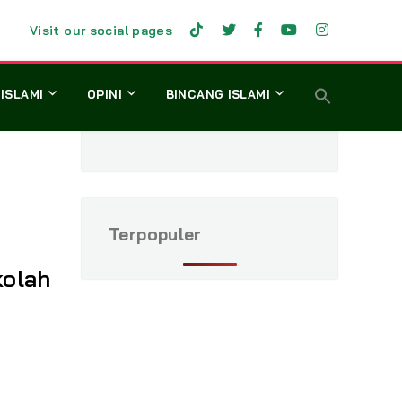
Visit our social pages
 ISLAMI
OPINI
BINCANG ISLAMI
Terpopuler
kolah