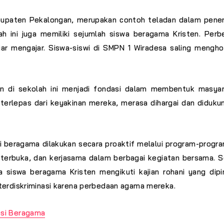
abupaten Pekalongan, merupakan contoh teladan dalam pener
h ini juga memiliki sejumlah siswa beragama Kristen. Perbe
r mengajar. Siswa-siswi di SMPN 1 Wiradesa saling mengho
en di sekolah ini menjadi fondasi dalam membentuk masyar
terlepas dari keyakinan mereka, merasa dihargai dan didu
si beragama dilakukan secara proaktif melalui program-pro
terbuka, dan kerjasama dalam berbagai kegiatan bersama. S
iswa beragama Kristen mengikuti kajian rohani yang dipim
terdiskriminasi karena perbedaan agama mereka.
si Beragama