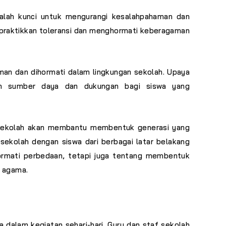
dalah kunci untuk mengurangi kesalahpahaman dan
praktikkan toleransi dan menghormati keberagaman
man dan dihormati dalam lingkungan sekolah. Upaya
aan sumber daya dan dukungan bagi siswa yang
i sekolah akan membantu membentuk generasi yang
ekolah dengan siswa dari berbagai latar belakang
hormati perbedaan, tetapi juga tentang membentuk
 agama.
 dalam kegiatan sehari-hari. Guru dan staf sekolah