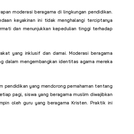
apan moderasi beragama di lingkungan pendidikan.
daan keyakinan ini tidak menghalangi terciptanya
rmati dan menunjukkan kepedulian tinggi terhadap
akat yang inklusif dan damai. Moderasi beragama
kung dalam mengembangkan identitas agama mereka
gram pendidikan yang mendorong pemahaman tentang
etiap pagi, siswa yang beragama muslim diwajibkan
pin oleh guru yang beragama Kristen. Praktik ini