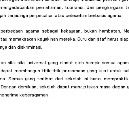
 mengedepankan pemahaman, toleransi, dan penghargaan te
h terjadinya perpecahan atau pelecehan berbasis agama.
at perbedaan agama sebagai kekayaan, bukan hambatan. Me
u memaksakan keyakinan mereka. Guru dan staf harus siap 
a dan diskriminasi.
n nilai-nilai universal yang dianut oleh hampir semua agama
pat membangun titik-titik persamaan yang kuat untuk salin
 Semua yang terlibat dari sekolah ini harus mempraktikka
. Dengan demikian, sekolah dapat menciptakan masa depan 
menerima keberagaman.