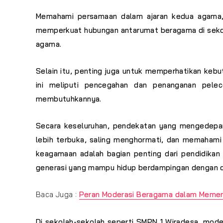
Memahami persamaan dalam ajaran kedua agama, s
memperkuat hubungan antarumat beragama di sekol
agama.
Selain itu, penting juga untuk memperhatikan keb
ini meliputi pencegahan dan penanganan pele
membutuhkannya.
Secara keseluruhan, pendekatan yang mengedepan
lebih terbuka, saling menghormati, dan memahami
keagamaan adalah bagian penting dari pendidikan
generasi yang mampu hidup berdampingan dengan d
Baca Juga :
Peran Moderasi Beragama dalam Memera
Di sekolah-sekolah seperti SMPN 1 Wiradesa, moder