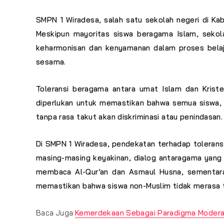
SMPN 1 Wiradesa, salah satu sekolah negeri di K
Meskipun mayoritas siswa beragama Islam, sekola
keharmonisan dan kenyamanan dalam proses belaja
sesama.
Toleransi beragama antara umat Islam dan Krist
diperlukan untuk memastikan bahwa semua siswa, 
tanpa rasa takut akan diskriminasi atau penindasan.
Di SMPN 1 Wiradesa, pendekatan terhadap toleran
masing-masing keyakinan, dialog antaragama yang 
membaca Al-Qur’an dan Asmaul Husna, sementara s
memastikan bahwa siswa non-Muslim tidak merasa 
Baca Juga:
Kemerdekaan Sebagai Paradigma Modera