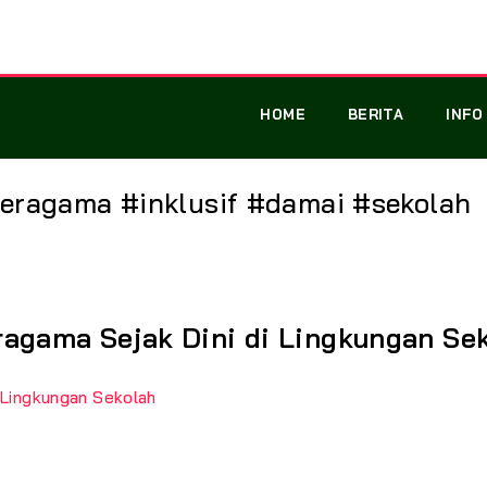
HOME
BERITA
INFO
eragama #inklusif #damai #sekolah
agama Sejak Dini di Lingkungan Se