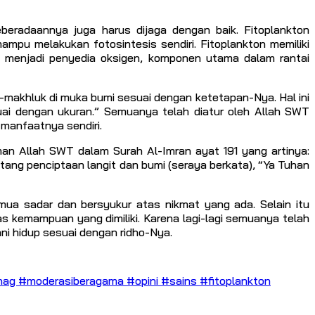
beradaannya juga harus dijaga dengan baik. Fitoplankton
mpu melakukan fotosintesis sendiri. Fitoplankton memiliki
 menjadi penyedia oksigen, komponen utama dalam rantai
makhluk di muka bumi sesuai dengan ketetapan-Nya. Hal ini
ai dengan ukuran.” Semuanya telah diatur oleh Allah SWT
 manfaatnya sendiri.
man Allah SWT dalam Surah Al-Imran ayat 191 yang artinya:
tang penciptaan langit dan bumi (seraya berkata), “Ya Tuhan
a sadar dan bersyukur atas nikmat yang ada. Selain itu
s kemampuan yang dimiliki. Karena lagi-lagi semuanya telah
ni hidup sesuai dengan ridho-Nya.
ag #moderasiberagama #opini #sains #fitoplankton