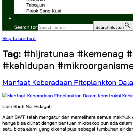
Tabayun
Pojok Sang Kyai
Search for:
Search Button
Skip to content
Tag:
#hijratunaa #kemenag #
#kehidupan #mikroorganism
Manfaat Keberadaan Fitoplankton Dal
Oleh Shofi Nur Hidayah
Allah SWT telah mengatur dan memelihara semua makhluk ci
hanya bisa dilihat dengan bantuan mikroskop pun ada dala
satu biota alami yang dikenal pula sebagai tumbuhan air d