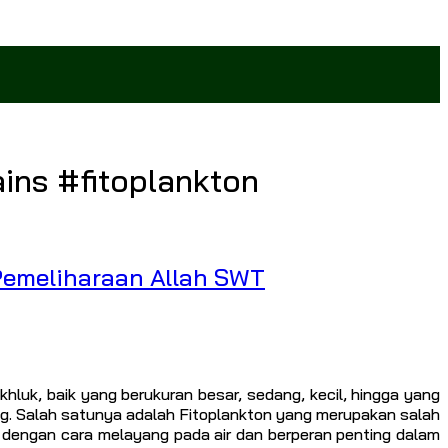
ns #fitoplankton
Pemeliharaan Allah SWT
uk, baik yang berukuran besar, sedang, kecil, hingga yang
g. Salah satunya adalah Fitoplankton yang merupakan salah
p dengan cara melayang pada air dan berperan penting dalam