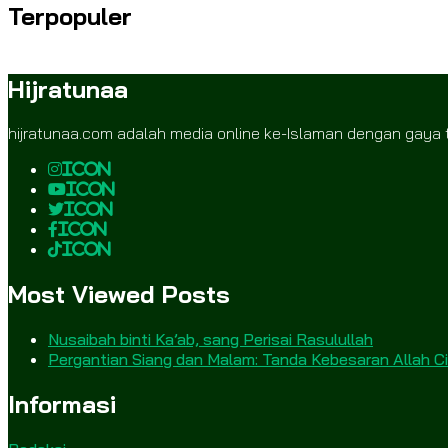
Terpopuler
Hijratunaa
hijratunaa.com adalah media online ke-Islaman dengan gaya 
icon
icon
icon
icon
icon
Most Viewed Posts
Nusaibah binti Ka’ab, sang Perisai Rasulullah
Pergantian Siang dan Malam: Tanda Kebesaran Allah 
Informasi