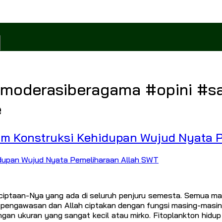
moderasiberagama #opini #sai
e
am Konstruksi Kehidupan Wujud Nyata 
ptaan-Nya yang ada di seluruh penjuru semesta. Semua makhl
m pengawasan dan Allah ciptakan dengan fungsi masing-masin
engan ukuran yang sangat kecil atau mirko. Fitoplankton hidu