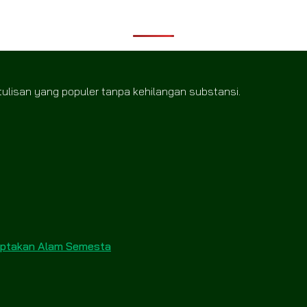
tulisan yang populer tanpa kehilangan substansi.
Ciptakan Alam Semesta