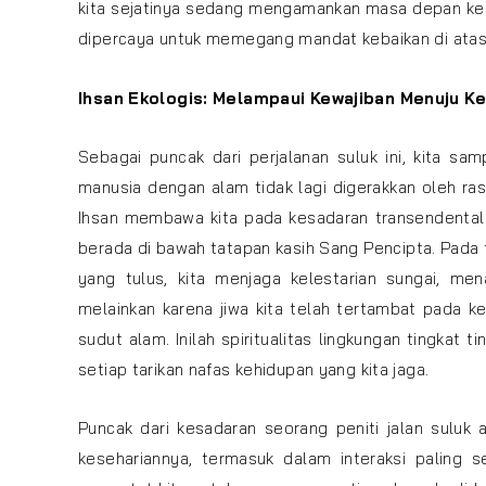
kita sejatinya sedang mengamankan masa depan ke
dipercaya untuk memegang mandat kebaikan di atas 
Ihsan Ekologis: Melampaui Kewajiban Menuju K
Sebagai puncak dari perjalanan suluk ini, kita s
manusia dengan alam tidak lagi digerakkan oleh ra
Ihsan membawa kita pada kesadaran transendental
berada di bawah tatapan kasih Sang Pencipta. Pada t
yang tulus, kita menjaga kelestarian sungai, me
melainkan karena jiwa kita telah tertambat pada k
sudut alam. Inilah spiritualitas lingkungan tingkat 
setiap tarikan nafas kehidupan yang kita jaga.
Puncak dari kesadaran seorang peniti jalan suluk
kesehariannya, termasuk dalam interaksi paling 